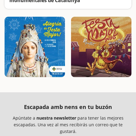
monumentales de Catalunya
Caballeros, condes, condesas, damas y campesinas... nos transmitirán su legado y nos explicaran la historia
Escapada amb nens en tu buzón
Apúntate a
nuestra newsletter
para tener las mejores
escapadas. Una vez al mes recibirás un correo que te
gustará.