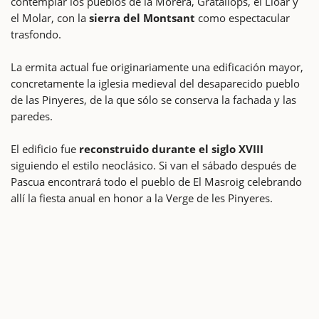
contemplar los pueblos de la Morera, Gratallops, el Lloar y
el Molar, con la
sierra del Montsant
como espectacular
trasfondo.
La ermita actual fue originariamente una edificación mayor,
concretamente la iglesia medieval del desaparecido pueblo
de las Pinyeres, de la que sólo se conserva la fachada y las
paredes.
El edificio fue
reconstruido durante el siglo XVIII
siguiendo el estilo neoclásico. Si van el sábado después de
Pascua encontrará todo el pueblo de El Masroig celebrando
allí la fiesta anual en honor a la Verge de les Pinyeres.