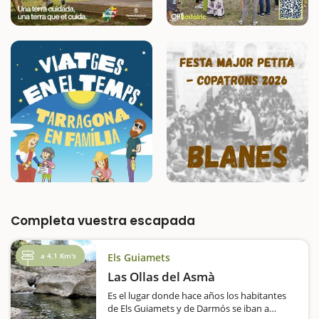
Completa vuestra escapada
a 4,1 Km's
Els Guiamets
Las Ollas del Asmà
Es el lugar donde hace años los habitantes
de Els Guiamets y de Darmós se iban a