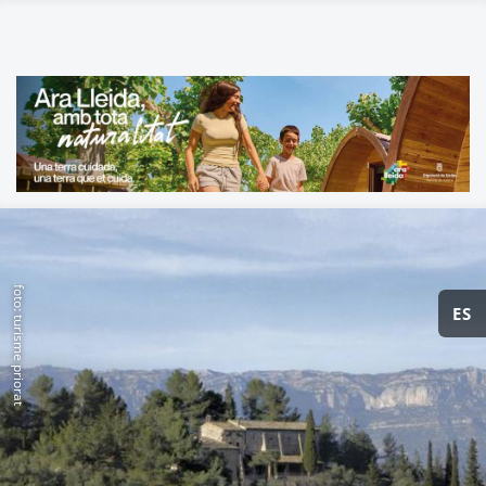
foto: turisme priorat
ES