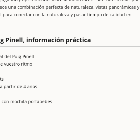
 ofrece una combinación perfecta de naturaleza, vistas panorámicas y
al para conectar con la naturaleza y pasar tiempo de calidad en
g Pinell, información práctica
l del Puig Pinell
e vuestro ritmo
ts
a partir de 4 años
r con mochila portabebés