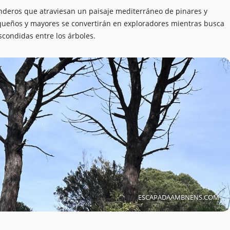
enderos que atraviesan un paisaje mediterráneo de pinares y
pequeños y mayores se convertirán en exploradores mientras busca
scondidas entre los árboles.
ESCAPADAAMBNENS.COM