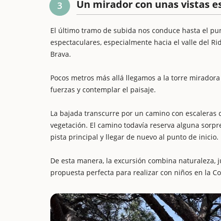
Un mirador con unas vistas e
3
El último tramo de subida nos conduce hasta el punt
espectaculares, especialmente hacia el valle del Rid
Brava.
Pocos metros más allá llegamos a la torre miradora 
fuerzas y contemplar el paisaje.
La bajada transcurre por un camino con escaleras 
vegetación. El camino todavía reserva alguna sorpr
pista principal y llegar de nuevo al punto de inicio.
De esta manera, la excursión combina naturaleza, 
propuesta perfecta para realizar con niños en la Co