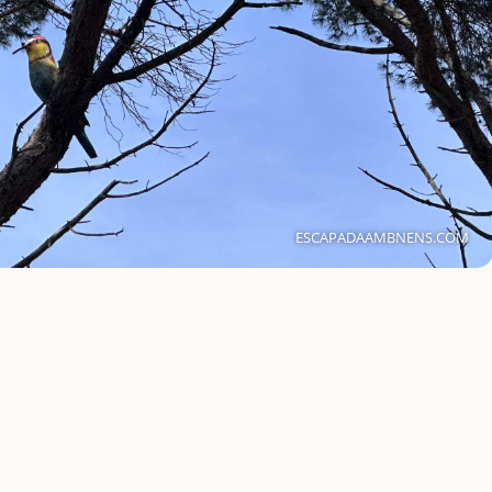
ESCAPADAAMBNENS.COM