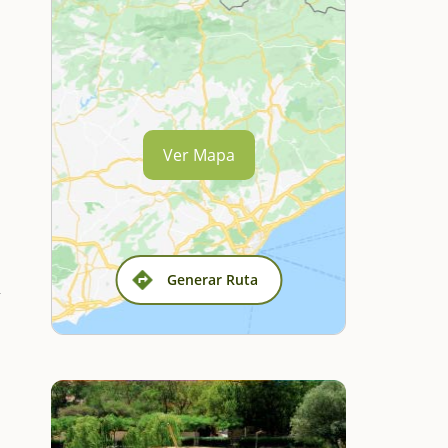
Ver Mapa
Generar Ruta