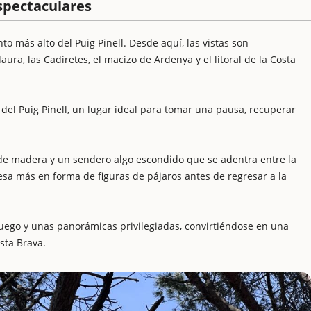
spectaculares
o más alto del Puig Pinell. Desde aquí, las vistas son
aura, las Cadiretes, el macizo de Ardenya y el litoral de la Costa
del Puig Pinell, un lugar ideal para tomar una pausa, recuperar
de madera y un sendero algo escondido que se adentra entre la
esa más en forma de figuras de pájaros antes de regresar a la
juego y unas panorámicas privilegiadas, convirtiéndose en una
sta Brava.