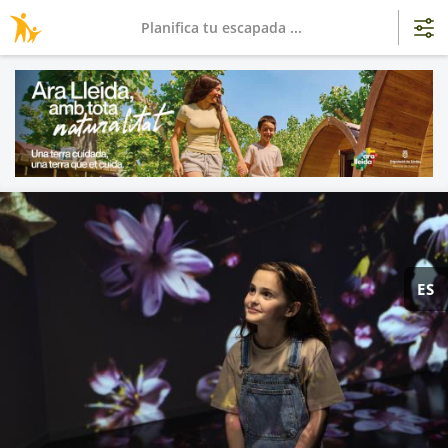
Planifica tu escapada ...
ES