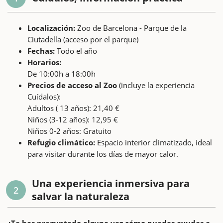
Localización:
Zoo de Barcelona - Parque de la
Ciutadella (acceso por el parque)
Fechas:
Todo el año
Horarios:
De 10:00h a 18:00h
Precios de acceso al Zoo
(incluye la experiencia
Cuídalos):
Adultos ( 13 años): 21,40 €
Niños (3-12 años): 12,95 €
Niños 0-2 años: Gratuito
Refugio climático:
Espacio interior climatizado, ideal
para visitar durante los días de mayor calor.
Una experiencia inmersiva para
2
salvar la naturaleza
¿Te has preguntado alguna vez cómo puedes ayudar a