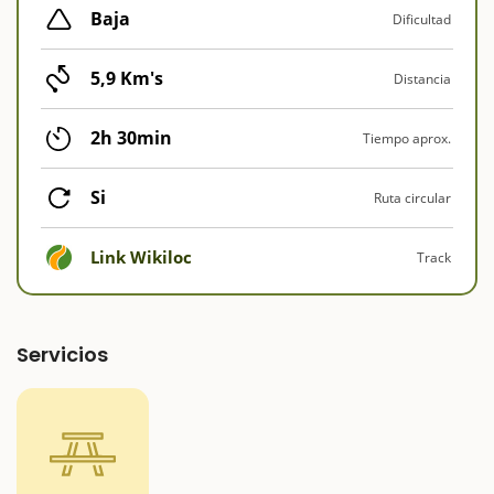
Baja
Dificultad
5,9 Km's
Distancia
2h 30min
Tiempo aprox.
Si
Ruta circular
Link Wikiloc
Track
Servicios