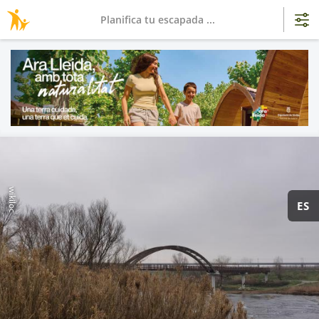
Planifica tu escapada ...
wikiloc
ES