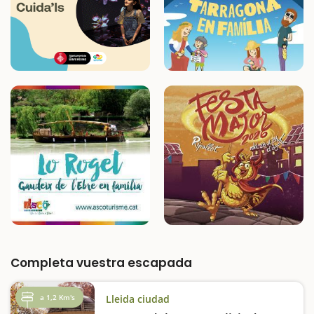
Completa vuestra escapada
a 1,2 Km's
Lleida ciudad