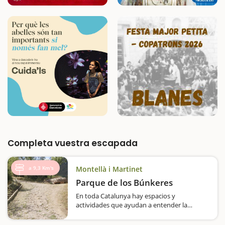
Completa vuestra escapada
a 9,3 Km's
Montellà i Martinet
Parque de los Búnkeres
En toda Catalunya hay espacios y
actividades que ayudan a entender la
historia, tanto la reciente como la más
antigua, de una manera didáctica, amena y