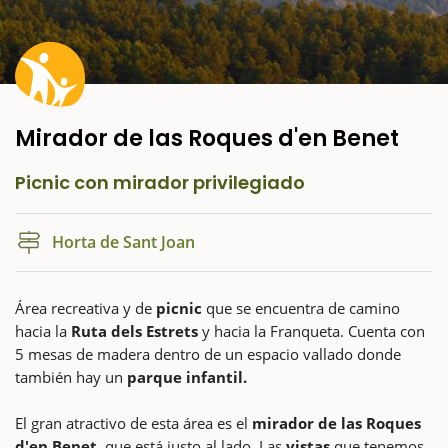
Mirador de las Roques d'en Benet
Picnic con mirador privilegiado
Horta de Sant Joan
Área recreativa y de
picnic
que se encuentra de camino
hacia la
Ruta dels Estrets
y hacia la Franqueta. Cuenta con
5 mesas de madera dentro de un espacio vallado donde
también hay un
parque infantil.
El gran atractivo de esta área es el
mirador de las Roques
d'en Benet,
que está justo al lado. Las
vistas
que tenemos