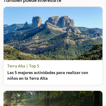
También puede interesarte
Terra Alta | Top 5
Las 5 mejores actividades para realizar con
niños en la Terra Alta
Nos sumergimos en el pueblo que cautivó a Picasso, hacemos ruta por el río Estrets, descubrimos un santuario con agua termal, aprendemos historia al aire de manera divertida en el Poble Vell de Corbera y disfrutamos de unas piscinas naturales cinco estrel