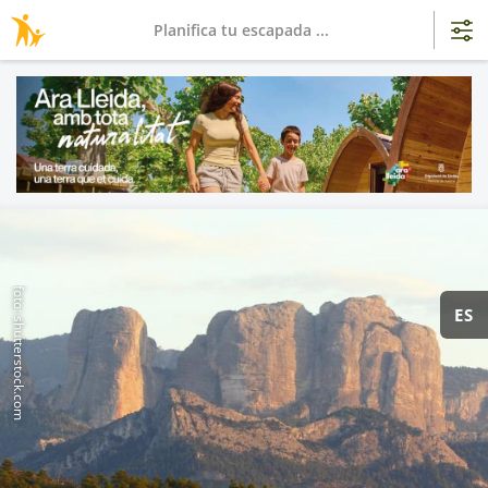
Planifica tu escapada ...
foto: shutterstock.com
ES