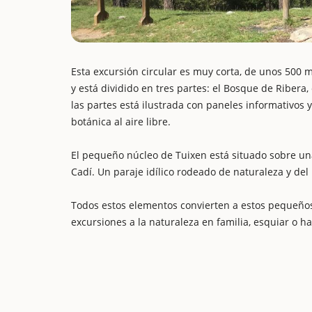
Esta excursión circular es muy corta, de unos 500 m
y está dividido en tres partes: el Bosque de Ribera
las partes está ilustrada con paneles informativos y
botánica al aire libre.
El pequeño núcleo de Tuixen está situado sobre una 
Cadí. Un paraje idílico rodeado de naturaleza y de
Todos estos elementos convierten a estos pequeños 
excursiones a la naturaleza en familia, esquiar o h