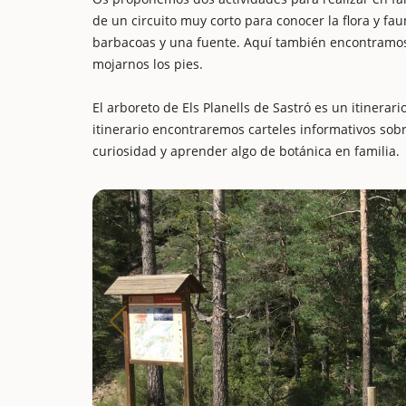
de un circuito muy corto para conocer la flora y fau
barbacoas y una fuente. Aquí también encontramos
mojarnos los pies.
El arboreto de Els Planells de Sastró es un itinerari
itinerario encontraremos carteles informativos sobr
curiosidad y aprender algo de botánica en familia.