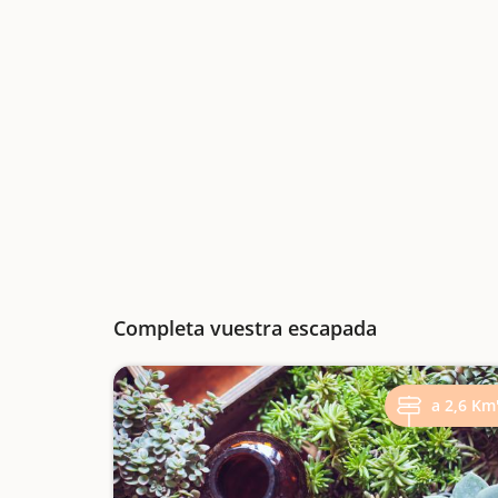
Completa vuestra escapada
a 2,6 Km