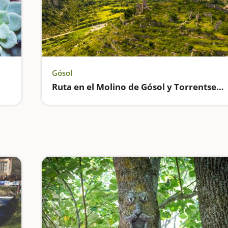
Gósol
Ruta en el Molino de Gósol y Torrentsenta