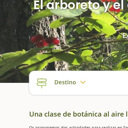
El arboreto y el
E
Destino
Una clase de botánica al aire 
Os proponemos dos actividades para realizar en fami