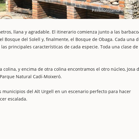
Pitcollonsiamunt - wikiloc
etros, llana y agradable. El itinerario comienza junto a las barbaco
, el Bosque del Solell y, finalmente, el Bosque de Obaga. Cada una 
 las principales características de cada especie. Toda una clase de
colina, y encima de otra colina encontramos el otro núcleo, Josa d
l Parque Natural Cadí-Moixeró.
municipios del Alt Urgell en un escenario perfecto para hacer
acer escalada.