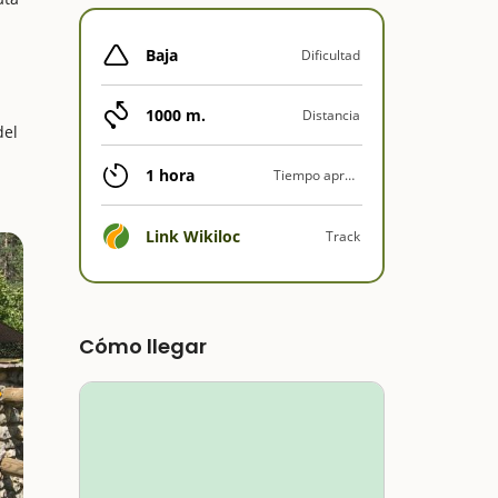
Baja
Dificultad
1000 m.
Distancia
del
1 hora
Tiempo aprox.
Link Wikiloc
Track
Cómo llegar