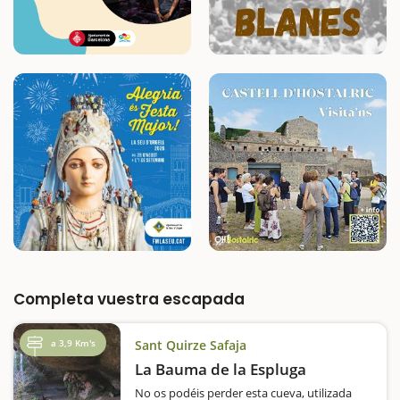
Completa vuestra escapada
a 3,9 Km's
Sant Quirze Safaja
La Bauma de la Espluga
No os podéis perder esta cueva, utilizada