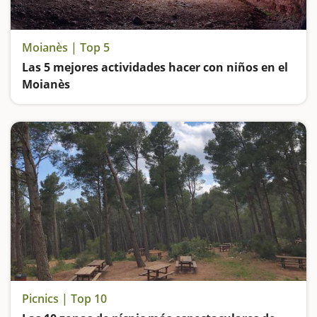
Moianès | Top 5
Las 5 mejores actividades hacer con niños en el
Moianès
Visitamos un castillo y un barco de piedra, entramos en cuevas prehistóricas, como las Cuevas del Toll y disfrutamos de los parques verdes del Moianès
Picnics | Top 10