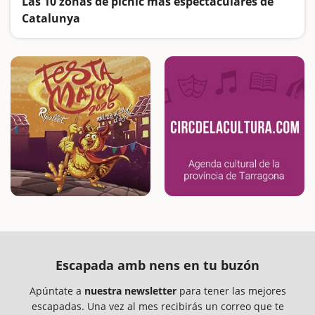
Las 10 zonas de pícnic más espectaculares de
Catalunya
Lugares ideales para hacer una buena barbacoa o calçotada al aire libre
Escapada amb nens en tu buzón
Apúntate a
nuestra newsletter
para tener las mejores
escapadas. Una vez al mes recibirás un correo que te