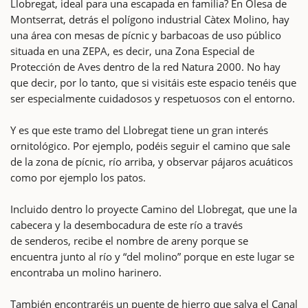
Llobregat, ideal para una escapada en familia? En Olesa de
Montserrat, detrás el polígono industrial Càtex Molino, hay
una área con mesas de pícnic y barbacoas de uso público
situada en una ZEPA, es decir, una Zona Especial de
Protección de Aves dentro de la red Natura 2000. No hay
que decir, por lo tanto, que si visitáis este espacio tenéis que
ser especialmente cuidadosos y respetuosos con el entorno.
Y es que este tramo del Llobregat tiene un gran interés
ornitológico. Por ejemplo, podéis seguir el camino que sale
de la zona de pícnic, río arriba, y observar pájaros acuáticos
como por ejemplo los patos.
Incluido dentro lo proyecte Camino del Llobregat, que une la
cabecera y la desembocadura de este río a través
de senderos, recibe el nombre de areny porque se
encuentra junto al río y “del molino” porque en este lugar se
encontraba un molino harinero.
También encontraréis un puente de hierro que salva el Canal