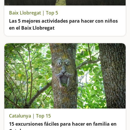
Baix Llobregat | Top 5
Las 5 mejores actividades para hacer con niños
en el Baix Llobregat
Visitamos Catalunya en Miniatura, entramos dentro de las Cuevas de Montserrat, vamos de excursión al Delta del Llobregat, descubrimos las minas de Gavà y nos perdemos en el laberinto del Parque de Torreblanca
Catalunya | Top 15
15 excursiones fáciles para hacer en familia en