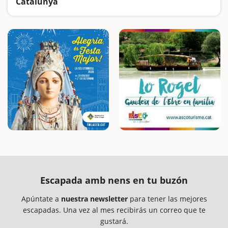
Catalunya
Buscamos las excursiones más fáciles y sorprendentes para toda la familia
Escapada amb nens en tu buzón
Apúntate a
nuestra newsletter
para tener las mejores
escapadas. Una vez al mes recibirás un correo que te
gustará.