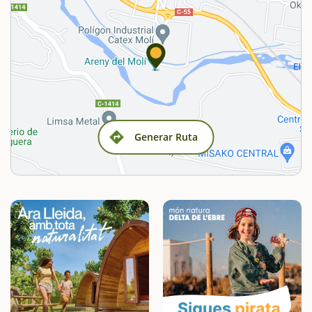
Generar Ruta