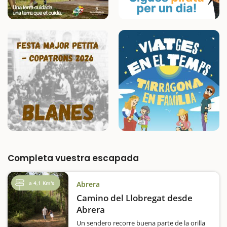
Completa vuestra escapada
a 4,1 Km's
Abrera
Camino del Llobregat desde
Abrera
Un sendero recorre buena parte de la orilla