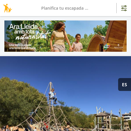
Planifica tu escapada ...
ES