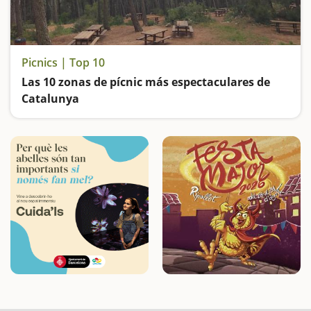
Picnics | Top 10
Las 10 zonas de pícnic más espectaculares de
Catalunya
Lugares ideales para hacer una buena barbacoa o calçotada al aire libre