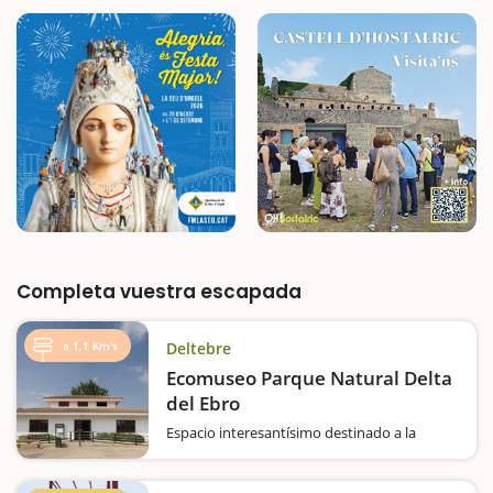
Completa vuestra escapada
a 1,1 Km's
Deltebre
Ecomuseo Parque Natural Delta
del Ebro
Espacio interesantísimo destinado a la
divulgación del patrimonio histórico, cultural
y medioambiental del Delta, donde los niños
podrán conocer los diferentes espacios