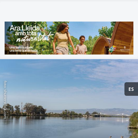
foto: shutterstock.com
ES