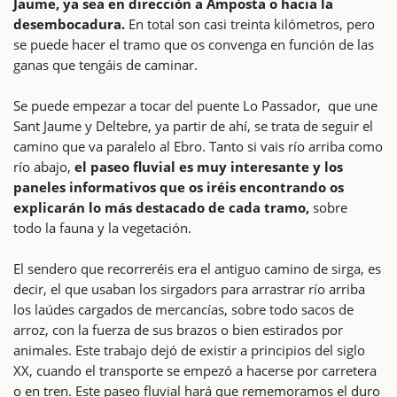
Jaume, ya sea en dirección a Amposta o hacia la
desembocadura.
En total son casi treinta kilómetros, pero
se puede hacer el tramo que os convenga en función de las
ganas que tengáis de caminar.
Se puede empezar a tocar del puente Lo Passador, que une
Sant Jaume y Deltebre, ya partir de ahí, se trata de seguir el
camino que va paralelo al Ebro. Tanto si vais río arriba como
río abajo,
el paseo fluvial es muy interesante y los
paneles informativos que os iréis encontrando os
explicarán lo más destacado de cada tramo,
sobre
todo la fauna y la vegetación.
El sendero que recorreréis era el antiguo camino de sirga, es
decir, el que usaban los sirgadors para arrastrar río arriba
los laúdes cargados de mercancías, sobre todo sacos de
arroz, con la fuerza de sus brazos o bien estirados por
animales. Este trabajo dejó de existir a principios del siglo
XX, cuando el transporte se empezó a hacerse por carretera
o en tren. Este paseo fluvial hará que rememoramos el duro