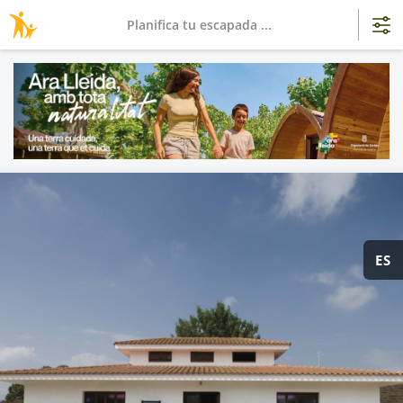
Planifica tu escapada ...
ES