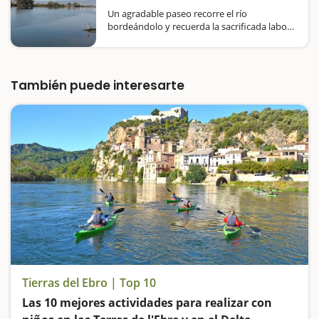
Un agradable paseo recorre el río
bordeándolo y recuerda la sacrificada labor
de los sirgadors Si tenéis ganas de hacer un
paseo agradable, atractivo, llano y sin
pérdida, apto también para los más
pequeños,…
También puede interesarte
Tierras del Ebro | Top 10
Las 10 mejores actividades para realizar con