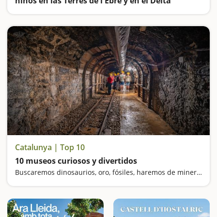
niños en las Terres de l'Ebre y en el Delta
El río Ebro, las vías verdes, los parques naturales, las cuevas y los castillos… La Catalunya sur es un destino ideal para visitar en familia
Catalunya | Top 10
10 museos curiosos y divertidos
Buscaremos dinosaurios, oro, fósiles, haremos de mineros y nos sentiremos gigantes