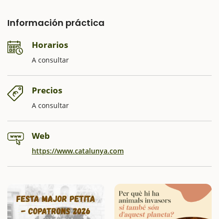
Información práctica
Horarios
A consultar
Precios
A consultar
Web
https://www.catalunya.com