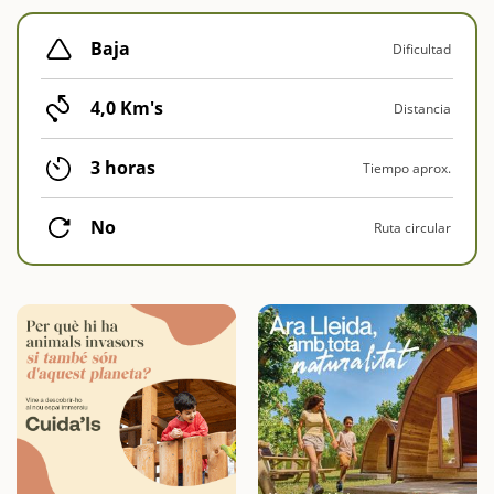
Baja
Dificultad
4,0 Km's
Distancia
3 horas
Tiempo aprox.
No
Ruta circular