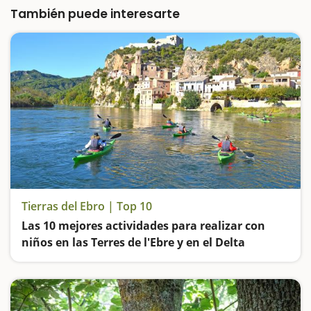
excursión…
También puede interesarte
Tierras del Ebro | Top 10
Las 10 mejores actividades para realizar con
niños en las Terres de l'Ebre y en el Delta
El río Ebro, las vías verdes, los parques naturales, las cuevas y los castillos… La Catalunya sur es un destino ideal para visitar en familia