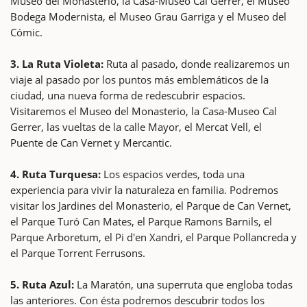
Museo del Monasterio, la Casa-Museo Cal Gerrer, el Museo
Bodega Modernista, el Museo Grau Garriga y el Museo del
Cómic.
3. La Ruta Violeta:
Ruta al pasado, donde realizaremos un
viaje al pasado por los puntos más emblemáticos de la
ciudad, una nueva forma de redescubrir espacios.
Visitaremos el Museo del Monasterio, la Casa-Museo Cal
Gerrer, las vueltas de la calle Mayor, el Mercat Vell, el
Puente de Can Vernet y Mercantic.
4. Ruta Turquesa:
Los espacios verdes, toda una
experiencia para vivir la naturaleza en familia. Podremos
visitar los Jardines del Monasterio, el Parque de Can Vernet,
el Parque Turó Can Mates, el Parque Ramons Barnils, el
Parque Arboretum, el Pi d'en Xandri, el Parque Pollancreda y
el Parque Torrent Ferrusons.
5. Ruta Azul:
La Maratón, una superruta que engloba todas
las anteriores. Con ésta podremos descubrir todos los