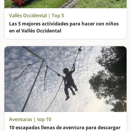
Vallès Occidental | Top 5
Las 5 mejores actividades para hacer con niños
en el Vallès Occidental
Subimos a los trenes de Can Rull y del Hostal del Fum, vamos de ruta por el Parque Fluvial del río Ripoll, jugamos en un parque que nos hará viajar a la Edad Media y experimentamos en uno de los museos más icónicos de Catalunya
Aventuras | top 10
10 escapadas llenas de aventura para descargar