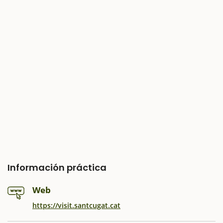
Información práctica
Web
https://visit.santcugat.cat