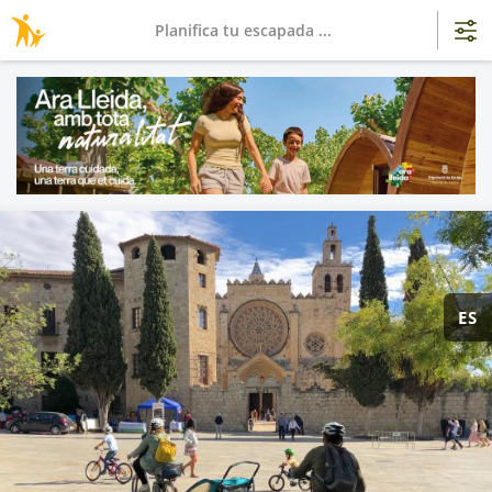
Planifica tu escapada ...
ES