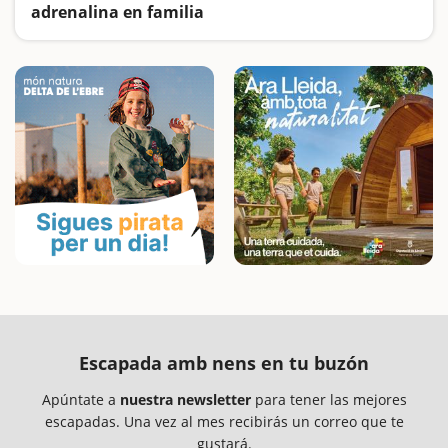
adrenalina en familia
Exploramos cuevas, entramos dentro de unas trincheras, viajamos en trenecito, hacemos un crucero por la Costa Brava y nos divertimos en los parques acuáticos... Os proponemos muchas aventuras para vivir en familia
Escapada amb nens en tu buzón
Apúntate a
nuestra newsletter
para tener las mejores
escapadas. Una vez al mes recibirás un correo que te
gustará.