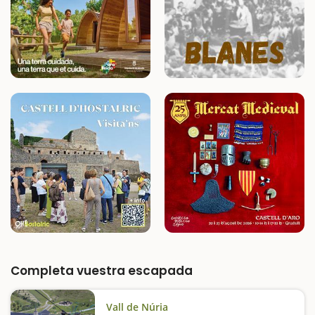
Completa vuestra escapada
Vall de Núria