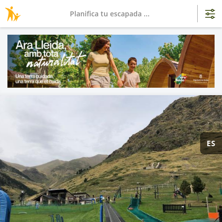
Planifica tu escapada ...
ES