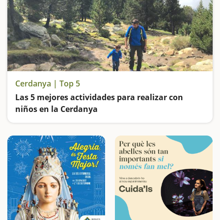
Cerdanya | Top 5
Las 5 mejores actividades para realizar con
niños en la Cerdanya
Viviremos mil aventuras en La Molina, en el Estany de Puigcerdà y en la Cova d'Anes. Subiremos hasta el lago de Malniu y nos relajaremos en el Parque de Sant Guillem en Llívia