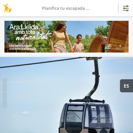
Planifica tu escapada ...
www.lamolina.cat
ES