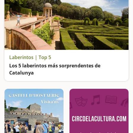
Laberintos | Top 5
Los 5 laberintos más sorprendentes de
Catalunya
Entramos en el Parque de las Móres, el Parque del Laberinto de Horta de Barcelona, en el Parque de Torreblanca, en el Laberinto de Blat de Moro y en el Laberinto de Horta