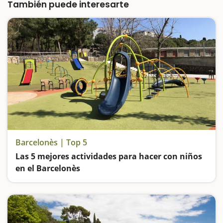
parque ofrece una combinación perfecta de
También puede interesarte
espacios verdes,…
Barcelonès | Top 5
Las 5 mejores actividades para hacer con niños
en el Barcelonès
Vamos de parques: el de la Ciutadella de Barcelona; el de Les Planes de Hospitalet de Llobregat; el de Can Zam en Santa Coloma de Gramenet; el de Can Solei de Badalona y el Parque Fluvial del Besòs