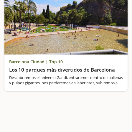
Barcelona Ciudad | Top 10
Los 10 parques más divertidos de Barcelona
Descubriremos el universo Gaudí, entraremos dentro de ballenas
y pulpos gigantes, nos perderemos en laberintos, subiremos a
atracciones emblemáticas, respiraremos atmósfera forestal y nos
bañaremos en grandes piscinas públicas