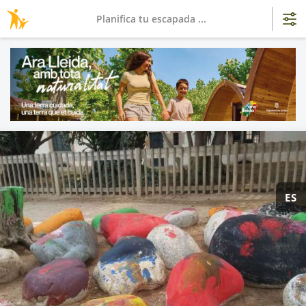
Planifica tu escapada ...
ES