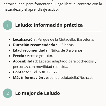
entorno ideal para fomentar el juego libre, el contacto con la
naturaleza y el aprendizaje activo.
Laludo: Información práctica
1
Localización
: Parque de la Ciutadella, Barcelona.
Duración recomendada
: 1-2 horas.
Edad recomendada
: Niños de 0 a 5 años.
Precio
: Acceso gratuito.
Accesibilidad:
Espacio adaptado para cochecitos y
personas con movilidad reducida.
Contacto
: Tel. 638 326 771
Más información
: espailudicciutadella@bcn.cat
Lo mejor de Laludo
2