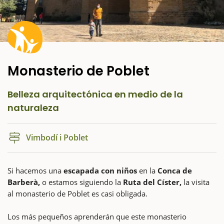
Monasterio de Poblet
Belleza arquitectónica en medio de la
naturaleza
Vimbodí i Poblet
Si hacemos una
escapada con niños
en la
Conca de
Barberà,
o estamos siguiendo la
Ruta del Císter,
la visita
al monasterio de Poblet es casi obligada.
Los más pequeños aprenderán que este monasterio