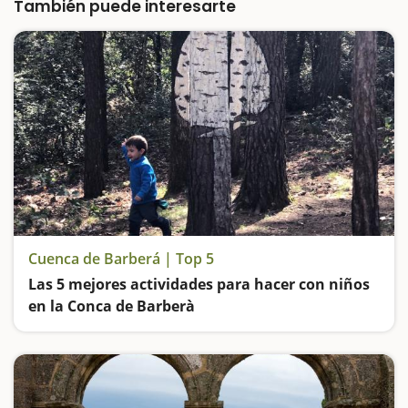
También puede interesarte
Cuenca de Barberá | Top 5
Las 5 mejores actividades para hacer con niños
en la Conca de Barberà
Jugaremos a buscar setas en un bosque de fábula, viajaremos a la prehistoria, visitaremos joyas medievales y nos sentiremos libres desde un mirador privilegiado