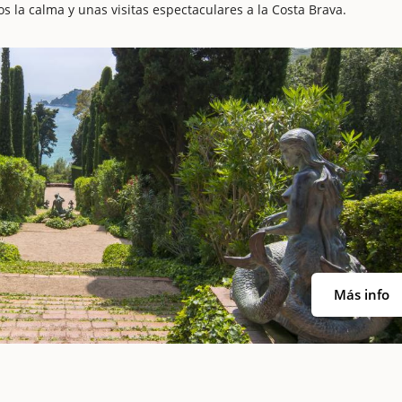
 la calma y unas visitas espectaculares a la Costa Brava.
Más info