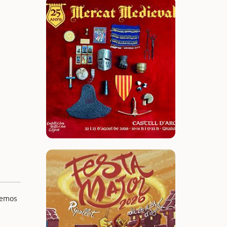
remos