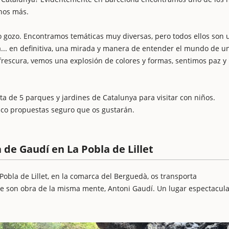
chos más.
o gozo. Encontramos temáticas muy diversas, pero todos ellos son 
ra... en definitiva, una mirada y manera de entender el mundo de u
frescura, vemos una explosión de colores y formas, sentimos paz y
de 5 parques y jardines de Catalunya para visitar con niños.
nco propuestas seguro que os gustarán.
 de Gaudí en La Pobla de Lillet
Pobla de Lillet, en la comarca del Berguedà, os transporta
ue son obra de la misma mente, Antoni Gaudí. Un lugar espectacul