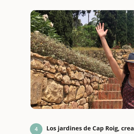
Los jardines de Cap Roig, cre
4