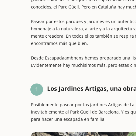
conocidos, el Parc Güell. Pero en Cataluña hay mu
Pasear por estos parques y jardines es un auténtic
homenaje a la naturaleza, al arte y a la arquitectu
mente creadora. En todos ellos también se respira 
encontramos más que bien.
Desde Escapadaambnens hemos preparado una lista 
Evidentemente hay muchísimos más, pero estas ci
Los Jardines Artigas, una obra
1
Posiblemente pasear por los jardines Artigas de La 
inevitablemente al Park Güell de Barcelona. Y es q
para hacer una escapada en familia.