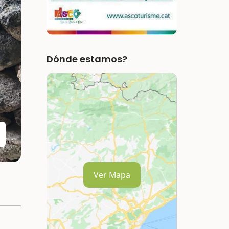
Dónde estamos?
Ver Mapa