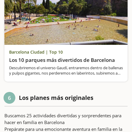
Barcelona Ciudad | Top 10
Los 10 parques más divertidos de Barcelona
Descubriremos el universo Gaudí, entraremos dentro de ballenas
y pulpos gigantes, nos perderemos en laberintos, subiremos a
atracciones emblemáticas, respiraremos atmósfera forestal y nos
bañaremos en grandes piscinas públicas
Los planes más originales
6
Buscamos 25 actividades divertidas y sorprendentes para
hacer en familia en Barcelona
Prepárate para una emocionante aventura en familia en la