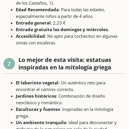
de los Castaños, 1).
Edad Recomendada
: Para todas las edades,
especialmente niños a partir de 4 años.
Entrada general
: 2,23 €
Entrada gratuita los domingos y miércoles.
Accesibilidad
: No apto para cochecitos en algunas
zonas con escaleras.
Lo mejor de esta visita: estatuas
2
inspiradas en la mitología griega
El laberinto vegetal
: Un auténtico reto para
encontrar el camino correcto.
Jardines históricos
: Combinación de diseño
neoclásico y romántico.
Esculturas y fuentes
: Inspiradas en la mitología
griega.
Un ambiente tranquilo
: Ideal para desconectar y
disfrutar de la naturaleza sin salir de la ciudad.