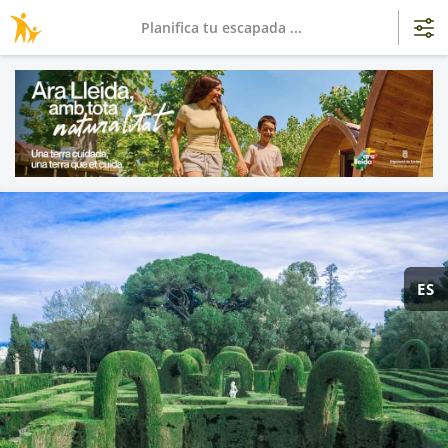
Planifica tu escapada ...
ES