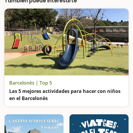
También puede interesarte
Barcelonès | Top 5
Las 5 mejores actividades para hacer con niños
en el Barcelonès
Vamos de parques: el de la Ciutadella de Barcelona; el de Les Planes de Hospitalet de Llobregat; el de Can Zam en Santa Coloma de Gramenet; el de Can Solei de Badalona y el Parque Fluvial del Besòs