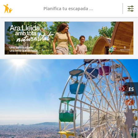
Planifica tu escapada ...
ES