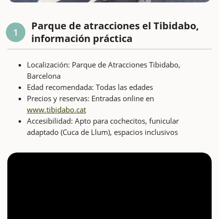
Parque de atracciones el Tibidabo,
1
información práctica
Localización: Parque de Atracciones Tibidabo,
Barcelona
Edad recomendada: Todas las edades
Precios y reservas: Entradas online en
www.tibidabo.cat
Accesibilidad: Apto para cochecitos, funicular
adaptado (Cuca de Llum), espacios inclusivos