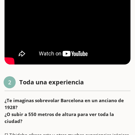
Toda una experiencia
2
¿Te imaginas sobrevolar Barcelona en un anciano de
1928?
¿O subir a 550 metros de altura para ver toda la
ciudad?
El Tibidabo ofrece esta y otras muchas experiencias icónicas.