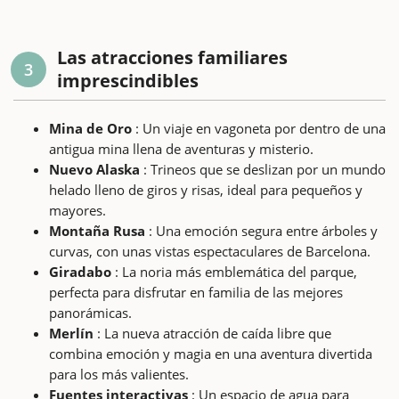
Las atracciones familiares
3
imprescindibles
Mina de Oro
: Un viaje en vagoneta por dentro de una
antigua mina llena de aventuras y misterio.
Nuevo Alaska
: Trineos que se deslizan por un mundo
helado lleno de giros y risas, ideal para pequeños y
mayores.
Montaña Rusa
: Una emoción segura entre árboles y
curvas, con unas vistas espectaculares de Barcelona.
Giradabo
: La noria más emblemática del parque,
perfecta para disfrutar en familia de las mejores
panorámicas.
Merlín
: La nueva atracción de caída libre que
combina emoción y magia en una aventura divertida
para los más valientes.
Fuentes interactivas
: Un espacio de agua para