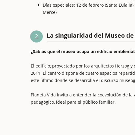
Días especiales: 12 de febrero (Santa Eulàlia
Mercè)
La singularidad del Museo de
2
¿Sabías que el museo ocupa un edificio emblemáti
El edificio, proyectado por los arquitectos Herzog
2011. El centro dispone de cuatro espacios repartid
este último donde se desarrolla el discurso museo
Planeta Vida invita a entender la coevolución de la vi
pedagógico, ideal para el público familiar.