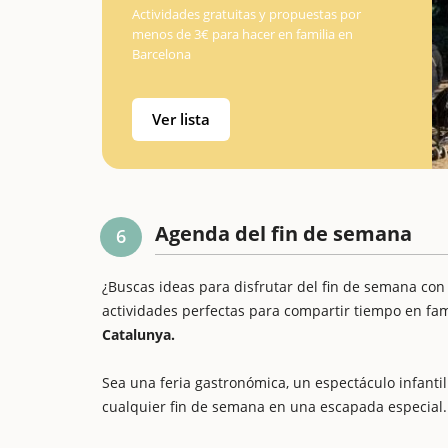
Actividades gratuitas y propuestas por
menos de 3€ para hacer en familia en
Barcelona
Ver lista
Agenda del fin de semana
6
¿Buscas ideas para disfrutar del fin de semana con
actividades perfectas para compartir tiempo en fam
Catalunya.
Sea una feria gastronómica, un espectáculo infantil 
cualquier fin de semana en una escapada especial.