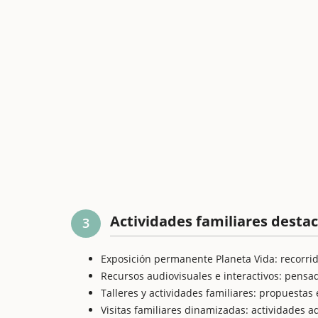
Actividades familiares desta
3
Exposición permanente Planeta Vida: recorrido 
Recursos audiovisuales e interactivos: pens
Talleres y actividades familiares: propuestas
Visitas familiares dinamizadas: actividades a