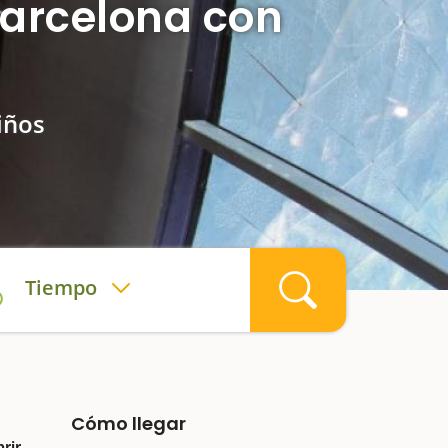
Barcelona con
iños
Tiempo
Cómo llegar
rir