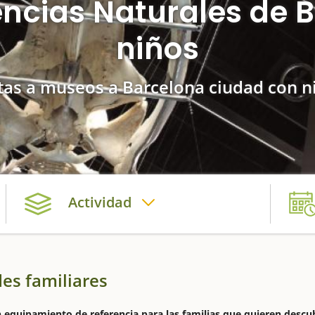
ncias Naturales de 
niños
itas a museos a Barcelona ciudad con n
Actividad
des familiares
 equipamiento de referencia para las familias que quieren descub