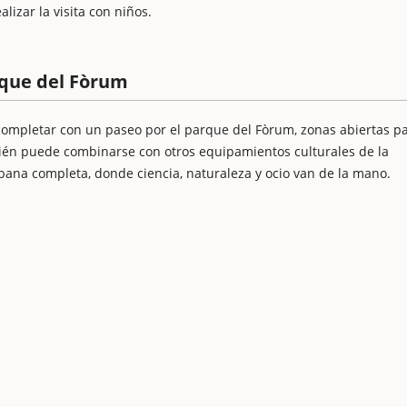
lizar la visita con niños.
rque del Fòrum
 completar con un paseo por el parque del Fòrum, zonas abiertas p
bién puede combinarse con otros equipamientos culturales de la
bana completa, donde ciencia, naturaleza y ocio van de la mano.