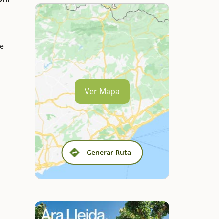
de
Ver Mapa
Generar Ruta