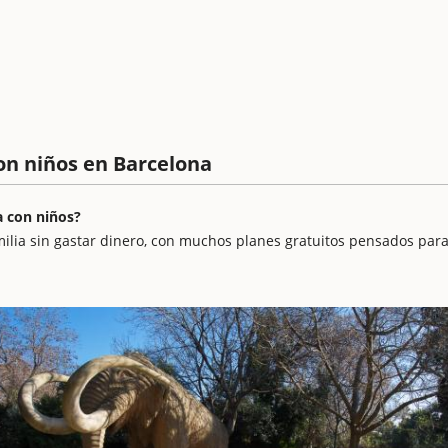
on niños en Barcelona
a con niños?
milia sin gastar dinero, con muchos planes gratuitos pensados par