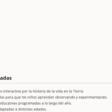
cadas
interactivo por la historia de la vida en la Tierra.
ados para que los niños aprendan observando y experimentando.
 educativas programadas a lo largo del año.
daptadas a distintas edades.