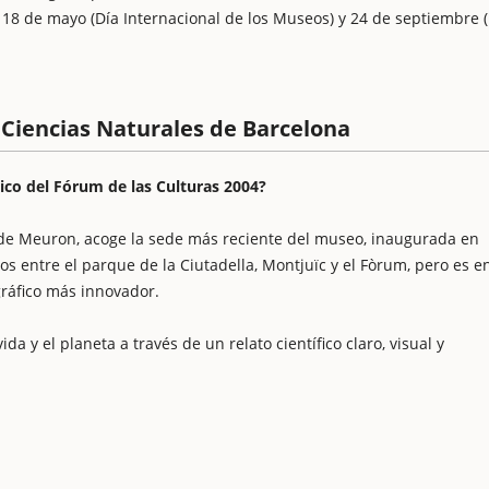
), 18 de mayo (Día Internacional de los Museos) y 24 de septiembre 
 Ciencias Naturales de Barcelona
co del Fórum de las Culturas 2004?
 y de Meuron, acoge la sede más reciente del museo, inaugurada en
os entre el parque de la Ciutadella, Montjuïc y el Fòrum, pero es e
gráfico más innovador.
da y el planeta a través de un relato científico claro, visual y