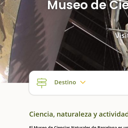
Museo de Cie
Vis
Destino
Ciencia, naturaleza y activida
El Museo de Ciencias Naturales de Barcelona es un