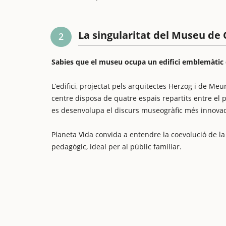
La singularitat del Museu de 
2
Sabies que el museu ocupa un edifici emblemàtic 
L’edifici, projectat pels arquitectes Herzog i de Me
centre disposa de quatre espais repartits entre el p
es desenvolupa el discurs museogràfic més innova
Planeta Vida convida a entendre la coevolució de la vi
pedagògic, ideal per al públic familiar.