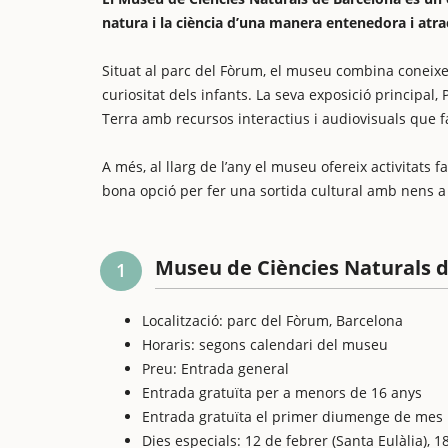
natura i la ciència d’una manera entenedora i atra
Situat al parc del Fòrum, el museu combina coneixem
curiositat dels infants. La seva exposició principal,
Terra amb recursos interactius i audiovisuals que f
A més, al llarg de l’any el museu ofereix activitats 
bona opció per fer una sortida cultural amb nens a
Museu de Ciències Naturals d
1
Localització: parc del Fòrum, Barcelona
Horaris: segons calendari del museu
Preu: Entrada general
Entrada gratuïta per a menors de 16 anys
Entrada gratuïta el primer diumenge de mes i
Dies especials: 12 de febrer (Santa Eulàlia),