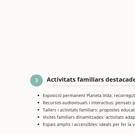
Activitats familiars destacad
3
Exposició permanent Planeta Vida: recorregut i
Recursos audiovisuals i interactius: pensats
Tallers i activitats familiars: propostes educa
Visites familiars dinamitzades: activitats ada
Espais amplis i accessibles: ideals per fer la 