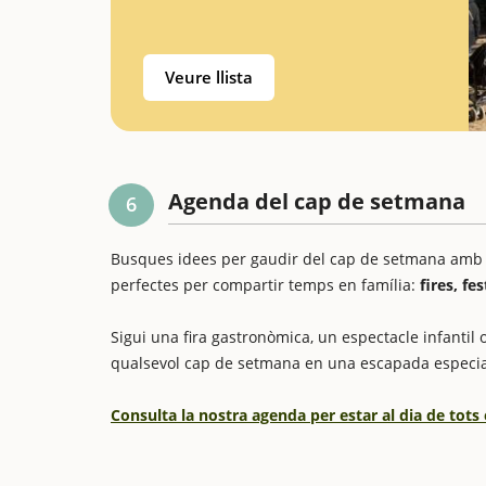
Veure llista
Agenda del cap de setmana
6
Busques idees per gaudir del cap de setmana amb els
perfectes per compartir temps en família:
fires, fe
Sigui una fira gastronòmica, un espectacle infantil o
qualsevol cap de setmana en una escapada especia
Consulta la nostra agenda per estar al dia de tots 