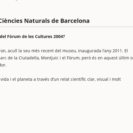
Ciències Naturals de Barcelona
del Fòrum de les Cultures 2004?
uron, acull la seu més recent del museu, inaugurada l’any 2011. El
arc de la Ciutadella, Montjuïc i el Fòrum, però és en aquest últim 
dor.
da i el planeta a través d’un relat científic clar, visual i molt