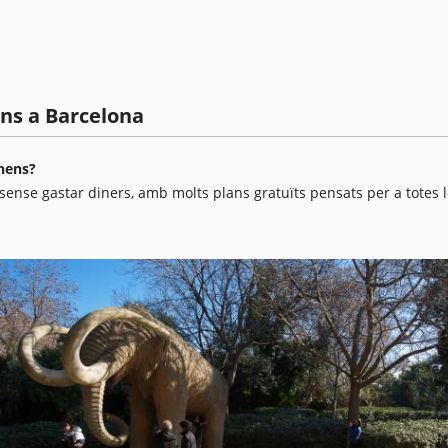
ens a Barcelona
 nens?
 sense gastar diners, amb molts plans gratuïts pensats per a totes 