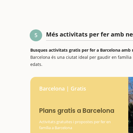
Més activitats per fer amb n
5
Busques activitats gratis per fer a Barcelona amb
Barcelona és una ciutat ideal per gaudir en família
edats.
Barcelona | Gratis
Plans gratis a Barcelona
Activitats gratuïtes i propostes per fer en
família a Barcelona