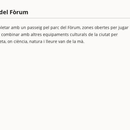
 del Fòrum
pletar amb un passeig pel parc del Fòrum, zones obertes per jugar
 combinar amb altres equipaments culturals de la ciutat per
a, on ciència, natura i lleure van de la mà.