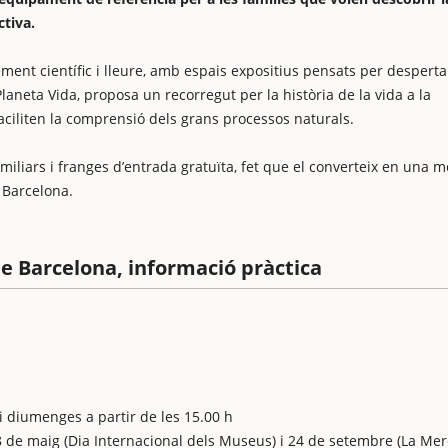
ctiva.
ent científic i lleure, amb espais expositius pensats per desperta
 Planeta Vida, proposa un recorregut per la història de la vida a la
aciliten la comprensió dels grans processos naturals.
familiars i franges d’entrada gratuïta, fet que el converteix en una m
 Barcelona.
e Barcelona, informació pràctica
 diumenges a partir de les 15.00 h
 18 de maig (Dia Internacional dels Museus) i 24 de setembre (La Mer