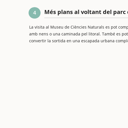
Més plans al voltant del parc
4
La visita al Museu de Ciències Naturals es pot com
amb nens o una caminada pel litoral. També es pot
convertir la sortida en una escapada urbana complet