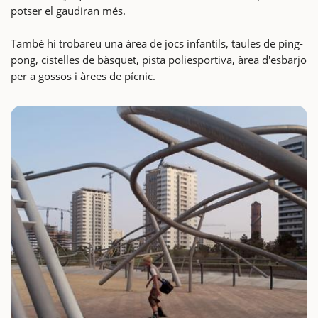
potser el gaudiran més.
També hi trobareu una àrea de jocs infantils, taules de ping-
pong, cistelles de bàsquet, pista poliesportiva, àrea d'esbarjo
per a gossos i àrees de pícnic.