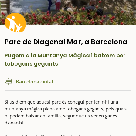
Parc de Diagonal Mar, a Barcelona
Pugem a la Muntanya Màgica i baixem per
tobogans gegants
Barcelona ciutat
Si us diem que aquest parc és conegut per tenir-hi una
muntanya màgica plena amb tobogans gegants, pels quals
hi podem baixar en familia, segur que us venen ganes
d'anar-hi.