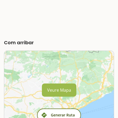
Com arribar
Veure Mapa
Generar Ruta