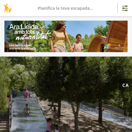
Planifica la teva escapada...
CA