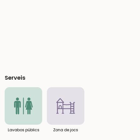
Serveis
Lavabos públics
Zona de jocs