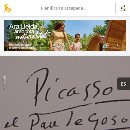
Planifica tu escapada ...
gosol.net
ES