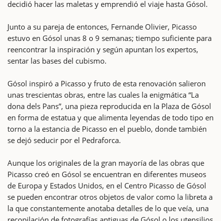
decidió hacer las maletas y emprendió el viaje hasta Gósol.
Junto a su pareja de entonces, Fernande Olivier, Picasso
estuvo en Gósol unas 8 o 9 semanas; tiempo suficiente para
reencontrar la inspiración y según apuntan los expertos,
sentar las bases del cubismo.
Gósol inspiró a Picasso y fruto de esta renovación salieron
unas trescientas obras, entre las cuales la enigmática “La
dona dels Pans”, una pieza reproducida en la Plaza de Gósol
en forma de estatua y que alimenta leyendas de todo tipo en
torno a la estancia de Picasso en el pueblo, donde también
se dejó seducir por el Pedraforca.
Aunque los originales de la gran mayoría de las obras que
Picasso creó en Gósol se encuentran en diferentes museos
de Europa y Estados Unidos, en el Centro Picasso de Gósol
se pueden encontrar otros objetos de valor como la libreta a
la que constantemente anotaba detalles de lo que veía, una
recopilación de fotografías antiguas de Gósol o los utensilios