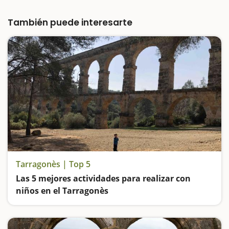
pueblo de La Nou de Gaià encontraremos
esta área de ocio. Dispone de una…
También puede interesarte
Tarragonès | Top 5
Las 5 mejores actividades para realizar con
niños en el Tarragonès
Alucinamos con el Puente del Diablo, seguimos el Gaià hasta el mar, subimos al faro con la torre más alta de Catalunya, visitamos el barrio marinero de Tarragona y nos vamos de ruta por el litoral de Salou