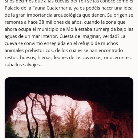
Si os decimos que a las cuevas del Toll se las conoce como el
Palacio de la Fauna Cuaternaria, ya os podéis hacer una idea
de la gran importancia arqueológica que tienen. Su origen se
remonta a hace 38 millones de años, cuando la zona que
ahora ocupa el municipio de Moià estaba sumergida bajo las
aguas de un mar interior. Cuesta de imaginar, verdad? La
cueva se convirtió enseguida en el refugio de muchos
animales prehistóricos, de los cuales se han encontrado
restos: huesos, hienas, leones de las cavernas, rinocerontes,
caballos salvajes...