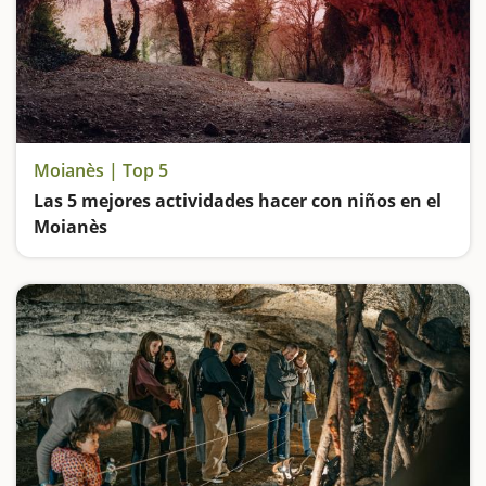
Moianès | Top 5
Las 5 mejores actividades hacer con niños en el
Moianès
Visitamos un castillo y un barco de piedra, entramos en cuevas prehistóricas, como las Cuevas del Toll y disfrutamos de los parques verdes del Moianès