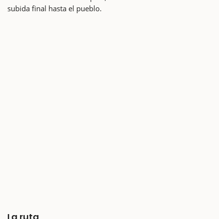
subida final hasta el pueblo.
La ruta