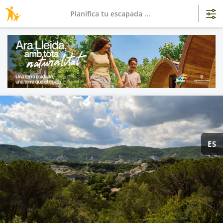
Planifica tu escapada ...
ES