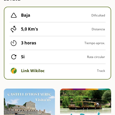
Baja
Dificultad
5,0 Km's
Distancia
3 horas
Tiempo aprox.
Si
Ruta circular
Link Wikiloc
Track