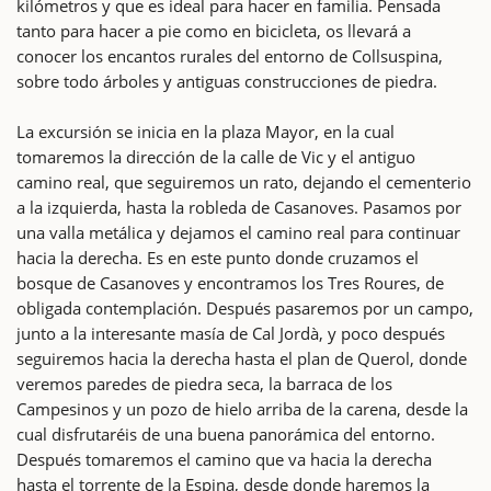
kilómetros y que es ideal para hacer en familia. Pensada
tanto para hacer a pie como en bicicleta, os llevará a
conocer los encantos rurales del entorno de Collsuspina,
sobre todo árboles y antiguas construcciones de piedra.
La excursión se inicia en la plaza Mayor, en la cual
tomaremos la dirección de la calle de Vic y el antiguo
camino real, que seguiremos un rato, dejando el cementerio
a la izquierda, hasta la robleda de Casanoves. Pasamos por
una valla metálica y dejamos el camino real para continuar
hacia la derecha. Es en este punto donde cruzamos el
bosque de Casanoves y encontramos los Tres Roures, de
obligada contemplación. Después pasaremos por un campo,
junto a la interesante masía de Cal Jordà, y poco después
seguiremos hacia la derecha hasta el plan de Querol, donde
veremos paredes de piedra seca, la barraca de los
Campesinos y un pozo de hielo arriba de la carena, desde la
cual disfrutaréis de una buena panorámica del entorno.
Después tomaremos el camino que va hacia la derecha
hasta el torrente de la Espina, desde donde haremos la