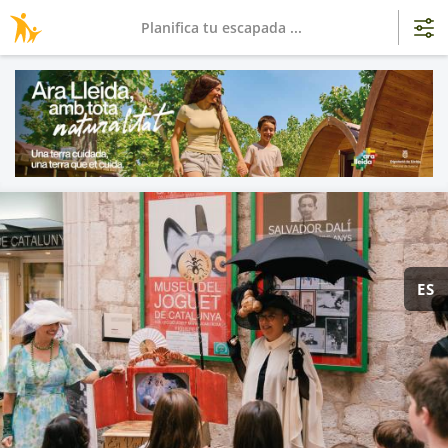
Planifica tu escapada ...
ES