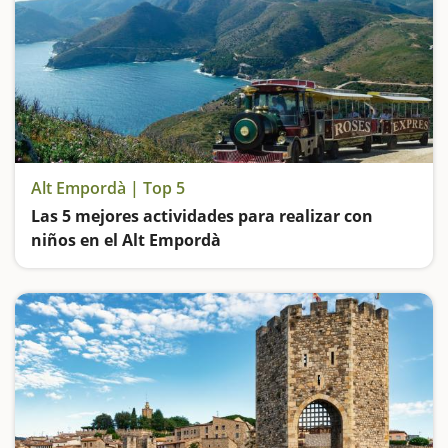
Alt Empordà | Top 5
Las 5 mejores actividades para realizar con
niños en el Alt Empordà
Vamos de excursión a los Aiguamolls del Empordà, nos adentramos en el universo Dalí, visitamos las Ruinas de Empúries, hacemos un tramo de camino de ronda cómodo y espectacular y subimos a un tren para contemplar las maravillas del Cabo de Creus