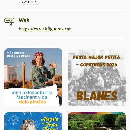
972503155
Web
https://es.visitfigueres.cat