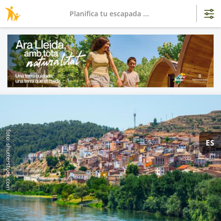
Planifica tu escapada ...
foto: shutterstock.com
ES