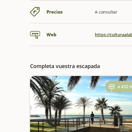
Precios
A consultar
Web
https://culturaala
Completa vuestra escapada
a 432 