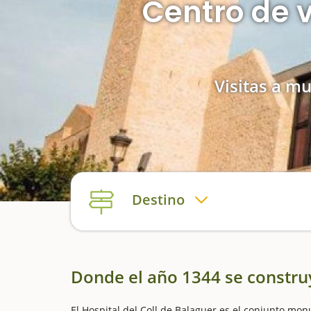
Centro de v
Visitas a mu
Destino
Donde el año 1344 se constru
El Hospital del Coll de Balaguer es el conjunto mon