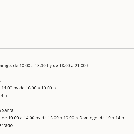
ingo: de 10.00 a 13.30 hy de 18.00 a 21.00 h
o
 14.00 hy de 16.00 a 19.00 h
14 h
a Santa
 de 10.00 a 14.00 hy de 16.00 a 19.00 h Domingo: de 10 a 14 h
errado