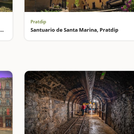
Pratdip
lta por el paseo marítimo de Hospitalet de l'Infant
Santuario de Santa Marina, Pratdip