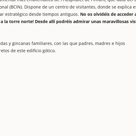
onal (BCIN). Dispone de un centro de visitantes, donde se explica e
gar estratégico desde tiempos antiguos.
No os olvidéis de acceder 
 a la torre norte! Desde allí podréis admirar unas maravillosas vis
das y gincanas familiares, con las que padres, madres e hijos
tos de este edificio gótico.