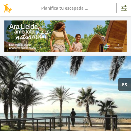
Planifica tu escapada ...
ES