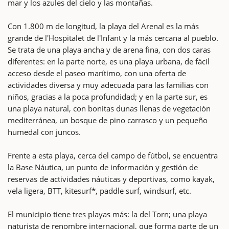
mar y los azules del cielo y las montañas.
Con 1.800 m de longitud, la playa del Arenal es la más
grande de l'Hospitalet de l'Infant y la más cercana al pueblo.
Se trata de una playa ancha y de arena fina, con dos caras
diferentes: en la parte norte, es una playa urbana, de fácil
acceso desde el paseo marítimo, con una oferta de
actividades diversa y muy adecuada para las familias con
niños, gracias a la poca profundidad; y en la parte sur, es
una playa natural, con bonitas dunas llenas de vegetación
mediterránea, un bosque de pino carrasco y un pequeño
humedal con juncos.
Frente a esta playa, cerca del campo de fútbol, se encuentra
la Base Náutica, un punto de información y gestión de
reservas de actividades náuticas y deportivas, como kayak,
vela ligera, BTT, kitesurf*, paddle surf, windsurf, etc.
El municipio tiene tres playas más: la del Torn; una playa
naturista de renombre internacional, que forma parte de un