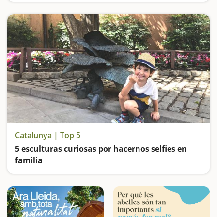
Catalunya | Top 5
5 esculturas curiosas por hacernos selfies en
familia
Visitamos a Màzinger Z, a Patufet, Lo Padrí de Montsonís, el Parque de las esculturas gigantes y el Parque Mágico de Almenar