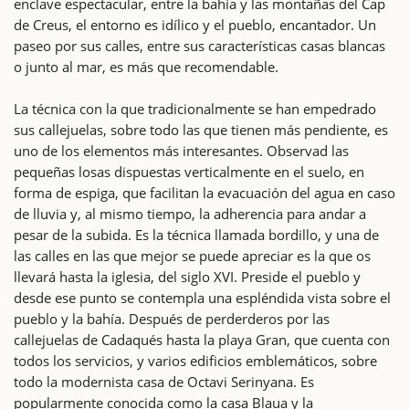
enclave espectacular, entre la bahía y las montañas del Cap
de Creus, el entorno es idílico y el pueblo, encantador. Un
paseo por sus calles, entre sus características casas blancas
o junto al mar, es más que recomendable.
La técnica con la que tradicionalmente se han empedrado
sus callejuelas, sobre todo las que tienen más pendiente, es
uno de los elementos más interesantes. Observad las
pequeñas losas dispuestas verticalmente en el suelo, en
forma de espiga, que facilitan la evacuación del agua en caso
de lluvia y, al mismo tiempo, la adherencia para andar a
pesar de la subida. Es la técnica llamada bordillo, y una de
las calles en las que mejor se puede apreciar es la que os
llevará hasta la iglesia, del siglo XVI. Preside el pueblo y
desde ese punto se contempla una espléndida vista sobre el
pueblo y la bahía. Después de perderderos por las
callejuelas de Cadaqués hasta la playa Gran, que cuenta con
todos los servicios, y varios edificios emblemáticos, sobre
todo la modernista casa de Octavi Serinyana. Es
popularmente conocida como la casa Blaua y la