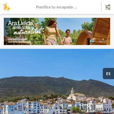
Planifica tu escapada ...
ES