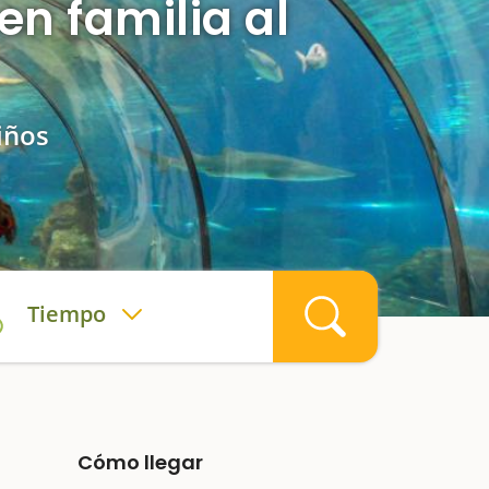
en familia al
iños
Tiempo
Cómo llegar