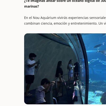
¿Te imaginas andar sobre un océano digital de 30
marinas?
En el Nou Aquàrium vivirás experiencias sensoriales
combinan ciencia, emoción y entretenimiento. Un via