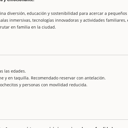
a diversión, educación y sostenibilidad para acercar a pequeños
as inmersivas, tecnologías innovadoras y actividades familiares, 
utar en familia en la ciudad.
s las edades.
ine y en taquilla. Recomendado reservar con antelación.
cochecitos y personas con movilidad reducida.