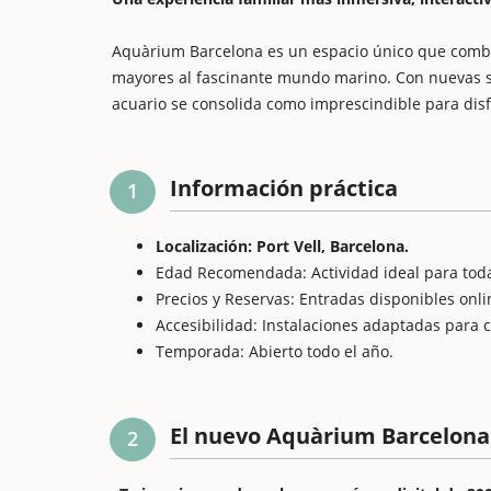
Aquàrium Barcelona es un espacio único que combin
mayores al fascinante mundo marino. Con nuevas sal
acuario se consolida como imprescindible para disfr
Información práctica
1
Localización: Port Vell, Barcelona.
Edad Recomendada: Actividad ideal para toda
Precios y Reservas: Entradas disponibles onl
Accesibilidad: Instalaciones adaptadas para 
Temporada: Abierto todo el año.
El nuevo Aquàrium Barcelona
2