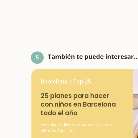
También te puede interesar..
5
Barcelona | Top 25
25 planes para hacer
con niños en Barcelona
todo el año
Actividades divertidas para realizar con
niños en Barcelona