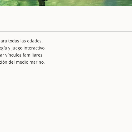
para todas las edades.
ía y juego interactivo.
ar vínculos familiares.
ción del medio marino.