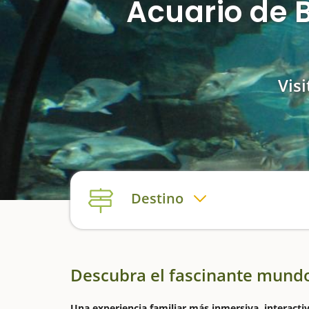
Acuario de B
Vis
Destino
Descubra el fascinante mund
Una experiencia familiar más inmersiva, interacti