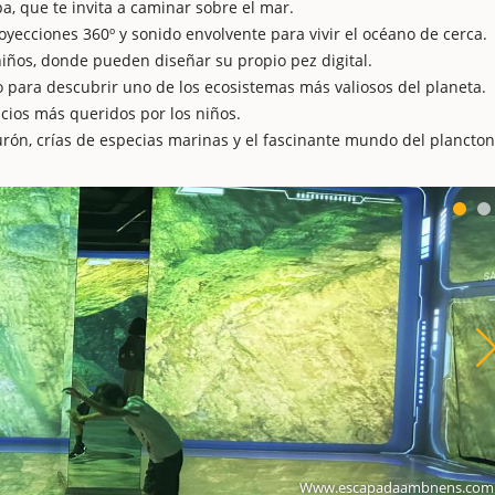
pa, que te invita a caminar sobre el mar.
royecciones 360º y sonido envolvente para vivir el océano de cerca.
niños, donde pueden diseñar su propio pez digital.
 para descubrir uno de los ecosistemas más valiosos del planeta.
cios más queridos por los niños.
rón, crías de especias marinas y el fascinante mundo del plancton
Www.escapadaambnens.com