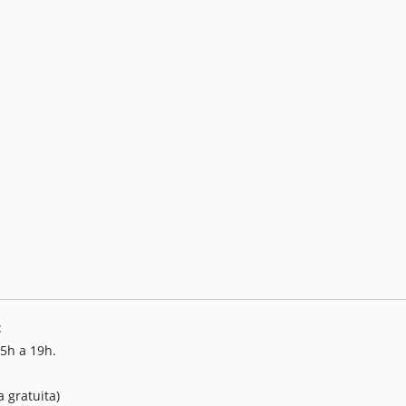
:
15h a 19h.
 gratuita)