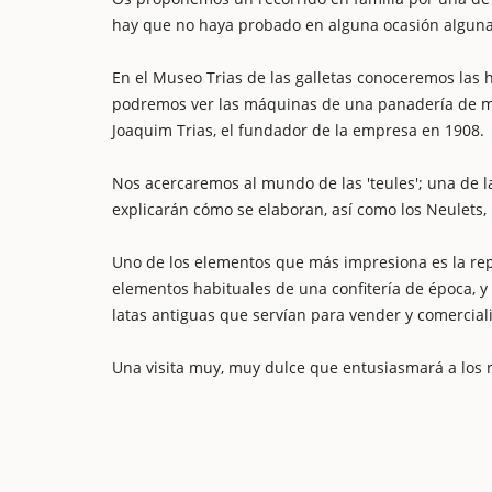
hay que no haya probado en alguna ocasión alguna g
En el Museo Trias de las galletas conoceremos las h
podremos ver las máquinas de una panadería de med
Joaquim Trias, el fundador de la empresa en 1908.
Nos acercaremos al mundo de las 'teules'; una de l
explicarán cómo se elaboran, así como los Neulets, l
Uno de los elementos que más impresiona es la rep
elementos habituales de una confitería de época, y
latas antiguas que servían para vender y comercial
Una visita muy, muy dulce que entusiasmará a los n