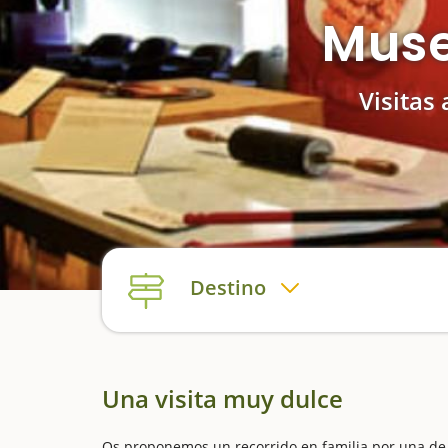
Muse
Visitas
Destino
Una visita muy dulce
Os proponemos un recorrido en familia por una de 