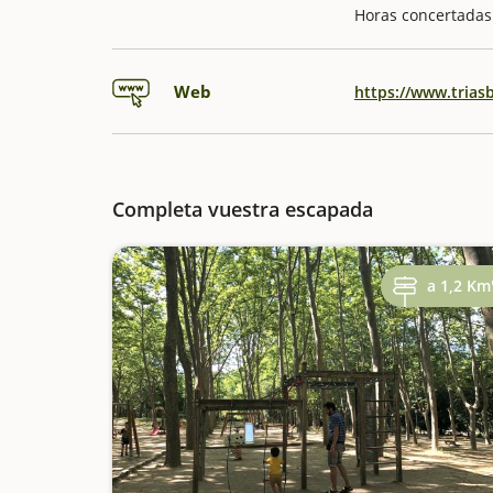
Horas concertadas 
Web
https://www.trias
Completa vuestra escapada
a 1,2 Km