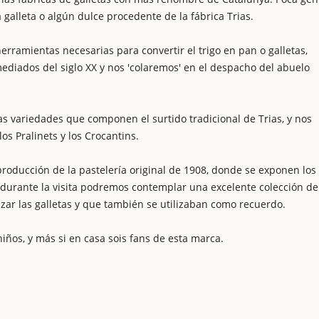
alleta o algún dulce procedente de la fábrica Trias.
erramientas necesarias para convertir el trigo en pan o galletas,
iados del siglo XX y nos 'colaremos' en el despacho del abuelo
as variedades que componen el surtido tradicional de Trias, y nos
os Pralinets y los Crocantins.
roducción de la pastelería original de 1908, donde se exponen los
 durante la visita podremos contemplar una excelente colección de
izar las galletas y que también se utilizaban como recuerdo.
iños, y más si en casa sois fans de esta marca.