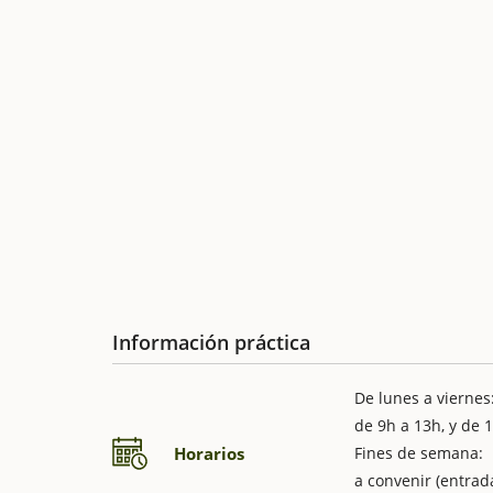
Información práctica
De lunes a viernes
de 9h a 13h, y de 
Horarios
Fines de semana:
a convenir (entrada