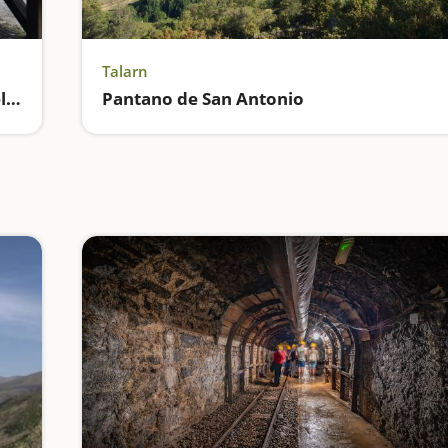
Talarn
Área de pícnic en la ermita de Santa Helena
Pantano de San Antonio