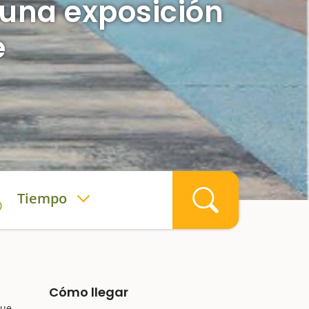
 una exposición
e
Tiempo
Cómo llegar
que