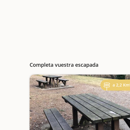
Completa vuestra escapada
a 2,2 Km