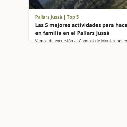
Pallars Jussà | Top 5
Las 5 mejores actividades para hac
en familia en el Pallars Jussà