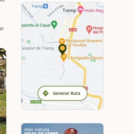
jo
Generar Ruta