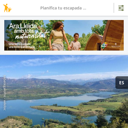
Planifica tu escapada ...
sabategalofre - wikiloc
ES