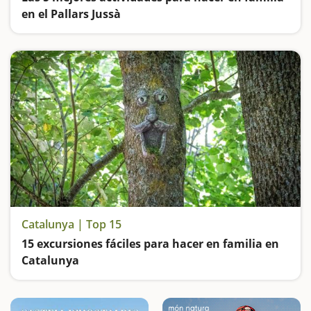
en el Pallars Jussà
Vamos de excursión al Congost de Mont-rebei en familia, visitamos tiendas antiguas y un museo geológico al aire libre, damos un paseo por el Estany dels Basturs y un viaje en teleférico por la Vall Fosca
Catalunya | Top 15
15 excursiones fáciles para hacer en familia en
Catalunya
Buscamos las excursiones más fáciles y sorprendentes para toda la familia