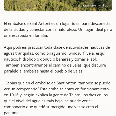
sabategalofre - wikiloc
El embalse de Sant Antoni es un lugar ideal para desconectar
de la ciudad y conectar con la naturaleza. Un lugar ideal para
una escapada en familia.
Aquí podréis practicar toda clase de actividades náuticas de
aguas tranquilas, como piragüismo, windsurf, vela, esquí
náutico, hidrobob o donut, o bañarse y tomar el sol.
También encontraremos el camino de Salàs, que discurre
paralelo al embalse hasta el pueblo de Salàs.
¿Sabías que en el embalse de Sant Antoni también se puede
ver un campanario? Este embalse entró en funcionamiento
en 1916 y, según explica la gente de Talarn, los días en los
que el nivel del agua es más bajo, se puede ver el
campanario que quedó sumergido una vez se creó el
pantano .