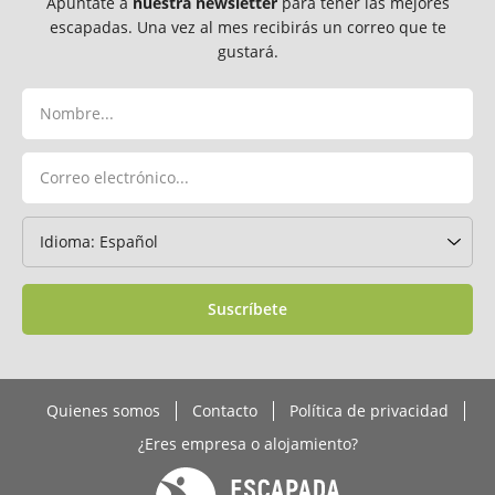
Apúntate a
nuestra newsletter
para tener las mejores
escapadas. Una vez al mes recibirás un correo que te
gustará.
Suscríbete
Quienes somos
Contacto
Política de privacidad
¿Eres empresa o alojamiento?