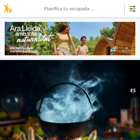
Planifica tu escapada ...
ES