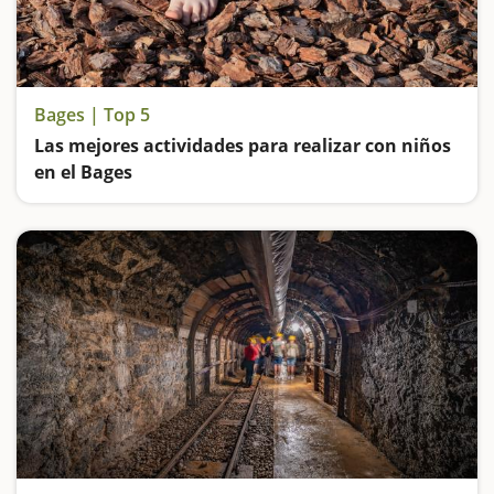
Bages | Top 5
Las mejores actividades para realizar con niños
en el Bages
Minas de sal, cuevas, itinerarios sensoriales, rutas con seres fantásticos, uno de los pueblos más bonitos de Catalunya y el Monasterio de Montserrat