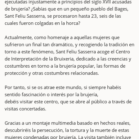
ejecutadas injustamente a principios del siglo XVII acusadas
de brujería? ¿Sabías que en un pequeño pueblo del Bages,
Sant Feliu Sasserra, se procesaron hasta 23, seis de las
cuales fueron colgadas en la horca?
Actualmente, como homenaje a aquellas mujeres que
sufrieron un final tan dramático, y recogiendo la tradición en
torno a este fenómeno, Sant Feliu Sasserra acoge el Centro
de Interpretación de la Bruixeria, dedicado a las creencias y
costumbres en torno a la brujería popular, las formas de
protección y otras costumbres relacionadas.
Por tanto, si se os atrae este mundo, si siempre habéis
sentido fascinación o interés por la brujería,
debéis visitar este centro, que se abre al público a través de
visitas concertadas.
Gracias a un montaje multimedia basado en hechos reales,
descubriréis la persecución, la tortura y la muerte de estas
mujeres condenadas por brujería. La visita también incluye