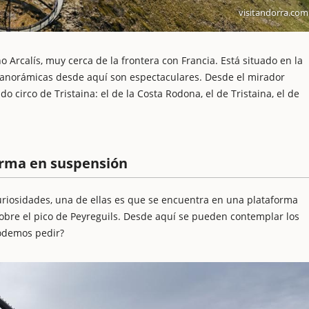
visitandorra.com
 Arcalís, muy cerca de la frontera con Francia. Está situado en la
s panorámicas desde aquí son espectaculares. Desde el mirador
 circo de Tristaina: el de la Costa Rodona, el de Tristaina, el de
forma en suspensión
uriosidades, una de ellas es que se encuentra en una plataforma
obre el pico de Peyreguils. Desde aquí se pueden contemplar los
podemos pedir?