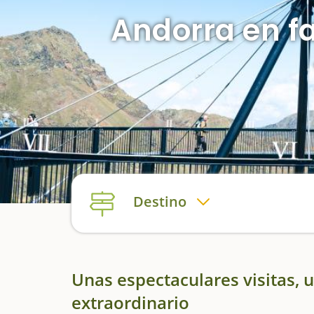
Andorra en fa
Destino
Unas espectaculares visitas, u
extraordinario