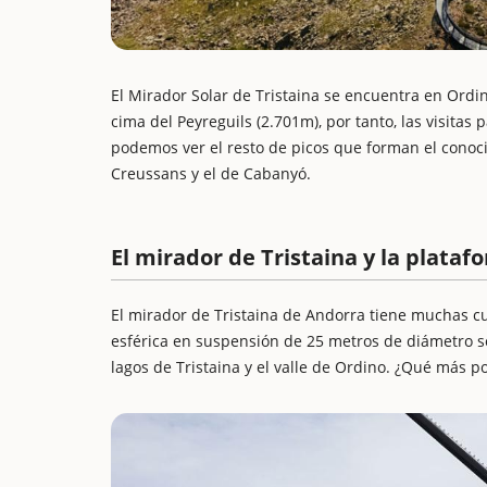
El Mirador Solar de Tristaina se encuentra en Ordino
cima del Peyreguils (2.701m), por tanto, las visita
podemos ver el resto de picos que forman el conocido
Creussans y el de Cabanyó.
El mirador de Tristaina y la plata
El mirador de Tristaina de Andorra tiene muchas c
esférica en suspensión de 25 metros de diámetro s
lagos de Tristaina y el valle de Ordino. ¿Qué más 