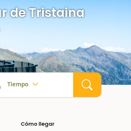
r de Tristaina
s
Tiempo
Cómo llegar