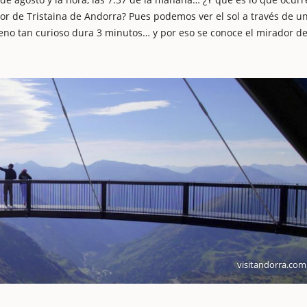
dor de Tristaina de Andorra? Pues podemos ver el sol a través de u
meno tan curioso dura 3 minutos… y por eso se conoce el mirador d
visitandorra.com