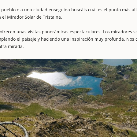
un pueblo o a una ciudad enseguida buscáis cuál es el punto más al
 el Mirador Solar de Tristaina.
 ofrecen unas visitas panorámicas espectaculares. Los miradores s
emplando el paisaje y haciendo una inspiración muy profunda. Nos
otra mirada.