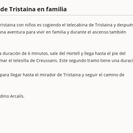
de Tristaina en familia
istaina con niños es cogiendo el telecabina de Tristaina y después
 una aventura para vivir en familia y durante el ascenso también
 duración de 6 minutos, sale del Hortell y llega hasta el pie del
mar el telesilla de Creussans. Este segundo tramo tiene una durac
ara llegar hasta el mirador de Tristaina y seguir el camino de
dino Arcalís.