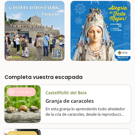
Completa vuestra escapada
a 5,9 Km's
Castellfollit del Boix
Granja de caracoles
En esta granja lo aprenderéis todo alrededor
de la cría de caracoles, desde la reproducción
hasta que terminan en nuestros platos.Una
visita pedagógica y, sobre todo, muy original
es la que le proponemos en Cal Jep. Se trata