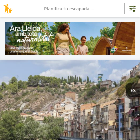
Planifica tu escapada ...
ES