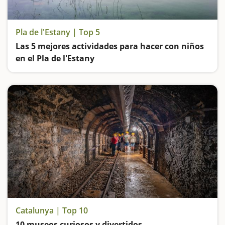
Pla de l'Estany | Top 5
Las 5 mejores actividades para hacer con niños
en el Pla de l'Estany
Descubrimos como vivían las familias del neolítico, nos paseamos por el Lago de Banyoles y visitamos un museo erótico al aire libre
Catalunya | Top 10
10 museos curiosos y divertidos