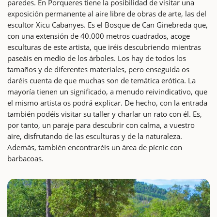
paredes. En Porqueres tiene la posibilidad de visitar una
exposición permanente al aire libre de obras de arte, las del
escultor Xicu Cabanyes. Es el Bosque de Can Ginebreda que,
con una extensión de 40.000 metros cuadrados, acoge
esculturas de este artista, que iréis descubriendo mientras
paseáis en medio de los árboles. Los hay de todos los
tamaños y de diferentes materiales, pero enseguida os
daréis cuenta de que muchas son de temática erótica. La
mayoría tienen un significado, a menudo reivindicativo, que
el mismo artista os podrá explicar. De hecho, con la entrada
también podéis visitar su taller y charlar un rato con él. Es,
por tanto, un paraje para descubrir con calma, a vuestro
aire, disfrutando de las esculturas y de la naturaleza.
Además, también encontraréis un área de pícnic con
barbacoas.