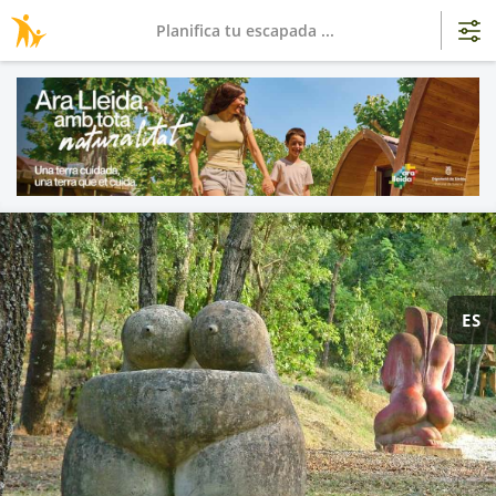
Planifica tu escapada ...
ES