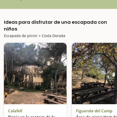
Ideas para disfrutar de una escapada con
niños
Escapada de pícnic + Costa Dorada
Calafell
Figuerola del Camp
Picnic en la cantera de la
Área de pícnic Hort d