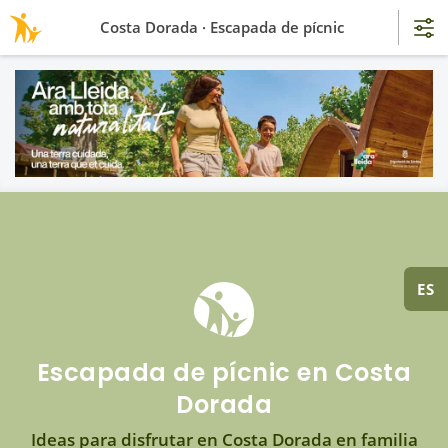
Costa Dorada · Escapada de pícnic
ES
Escapada de pícnic en Costa
Dorada
Ideas para disfrutar en Costa Dorada en familia