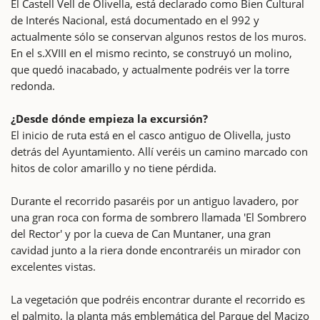
El Castell Vell de Olivella, está declarado como Bien Cultural
de Interés Nacional, está documentado en el 992 y
actualmente sólo se conservan algunos restos de los muros.
En el s.XVIII en el mismo recinto, se construyó un molino,
que quedó inacabado, y actualmente podréis ver la torre
redonda.
¿Desde dónde empieza la excursión?
El inicio de ruta está en el casco antiguo de Olivella, justo
detrás del Ayuntamiento. Allí veréis un camino marcado con
hitos de color amarillo y no tiene pérdida.
Durante el recorrido pasaréis por un antiguo lavadero, por
una gran roca con forma de sombrero llamada 'El Sombrero
del Rector' y por la cueva de Can Muntaner, una gran
cavidad junto a la riera donde encontraréis un mirador con
excelentes vistas.
La vegetación que podréis encontrar durante el recorrido es
el palmito, la planta más emblemática del Parque del Macizo