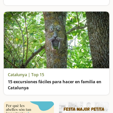
Subimos al tren en miniatura de Vilanova i la Geltrú, hacemos una ruta por el sistema solar en el Parc Natural del Garraf, visitamos la exposición del payaso Charlie Rivel en Cubellas y quedamos fascinados con el Paseo Marítimo de Sitges
Catalunya | Top 15
15 excursiones fáciles para hacer en familia en
Catalunya
Buscamos las excursiones más fáciles y sorprendentes para toda la familia