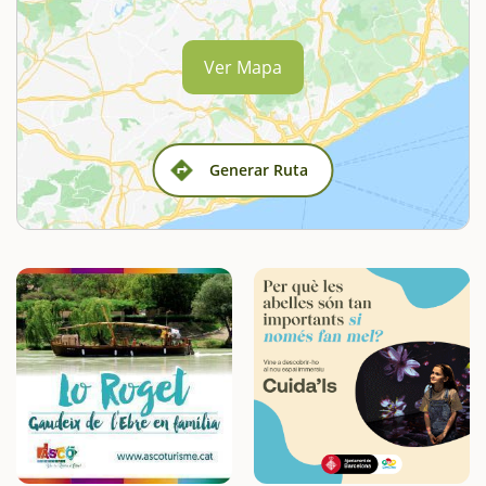
Ver Mapa
Generar Ruta