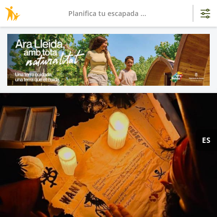
Planifica tu escapada ...
ES