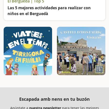
El Berguedà | Top 5
Las 5 mejores actividades para realizar con
niños en el Berguedà
Excursiones y más excursiones para toda la familia
Escapada amb nens en tu buzón
Apúntate a
nuestra newsletter
para tener las mejores