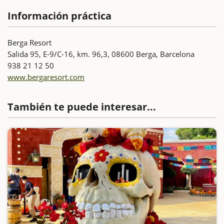
Información práctica
Berga Resort
Salida 95, E-9/C-16, km. 96,3, 08600 Berga, Barcelona
938 21 12 50
www.bergaresort.com
También te puede interesar...