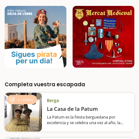
Completa vuestra escapada
a 1,6 Km's
Berga
La Casa de la Patum
La Patum es la fiesta berguedana por
excelencia y se celebra una vez al año, la
fecha de celebración es variable por coincidir
con la festividad cristiana del Corpus Christi,