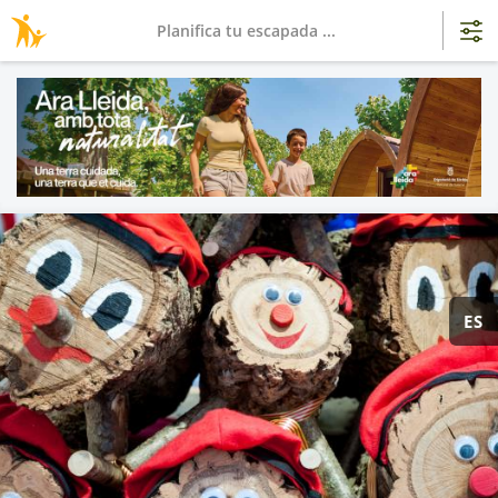
Planifica tu escapada ...
ES