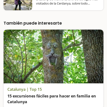
visitados de la Cerdanya, sobre todo
durante el verano, incluso más que los lagos
de la Pera. Hacer una excursión en familia
hasta el Estany de Malniu es una de las
escapadas estrella y…
También puede interesarte
Catalunya | Top 15
15 excursiones fáciles para hacer en familia en
Catalunya