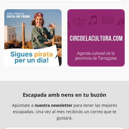
Buscamos las excursiones más fáciles y sorprendentes para toda la familia
Escapada amb nens en tu buzón
Apúntate a
nuestra newsletter
para tener las mejores
escapadas. Una vez al mes recibirás un correo que te
gustará.