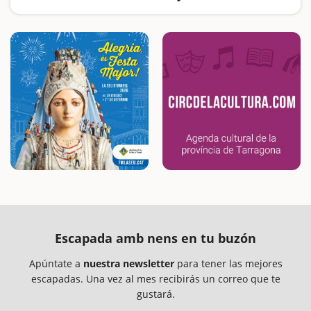
El río Ebro, las vías verdes, los parques naturales, las cuevas y los castillos… La Catalunya sur es un destino ideal para visitar en familia
Escapada amb nens en tu buzón
Apúntate a
nuestra newsletter
para tener las mejores
escapadas. Una vez al mes recibirás un correo que te
gustará.