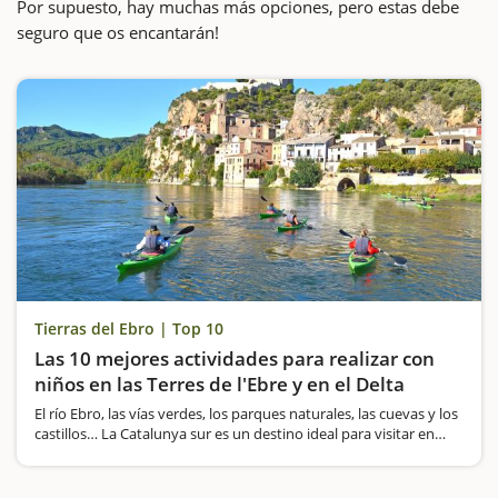
Por supuesto, hay muchas más opciones, pero estas debe
seguro que os encantarán!
Tierras del Ebro | Top 10
Las 10 mejores actividades para realizar con
niños en las Terres de l'Ebre y en el Delta
El río Ebro, las vías verdes, los parques naturales, las cuevas y los
castillos… La Catalunya sur es un destino ideal para visitar en
familia