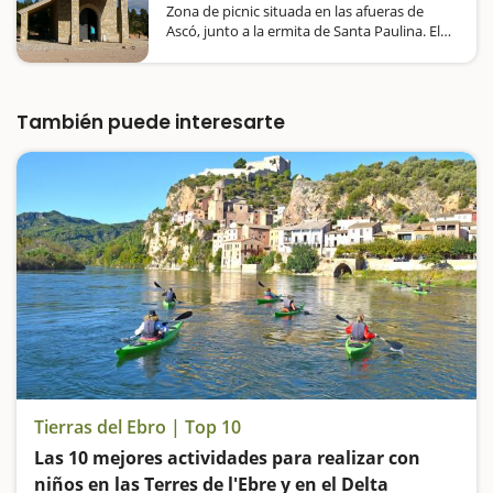
Zona de picnic situada en las afueras de
Ascó, junto a la ermita de Santa Paulina. El
espacio cuenta con una única mesa, en
forma de media luna, pero es muy grande.
Hay cuatro barbacoas y justo detrás, en un
bancal por debajo,…
También puede interesarte
Tierras del Ebro | Top 10
Las 10 mejores actividades para realizar con
niños en las Terres de l'Ebre y en el Delta