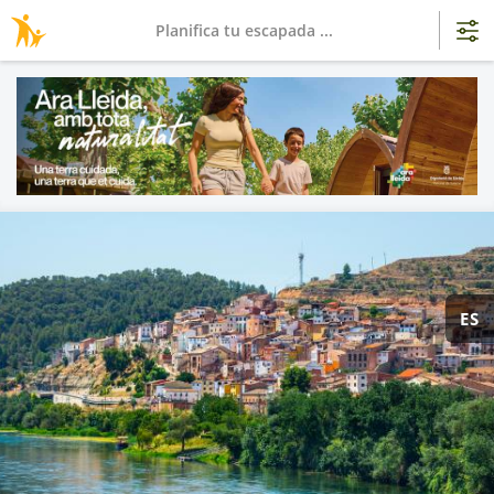
Planifica tu escapada ...
ES