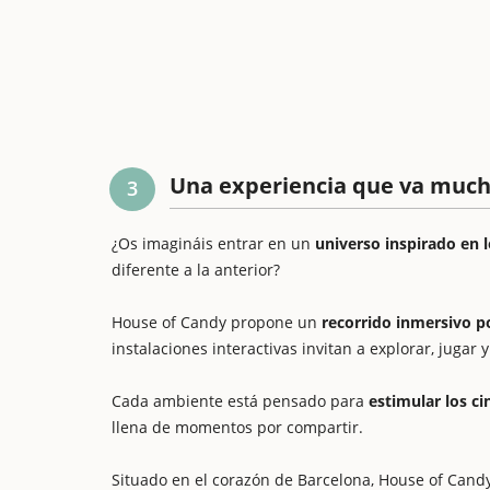
Una experiencia que va mucho
3
¿Os imagináis entrar en un
universo inspirado en l
diferente a la anterior?
House of Candy propone un
recorrido inmersivo p
instalaciones interactivas invitan a explorar, jugar 
Cada ambiente está pensado para
estimular los ci
llena de momentos por compartir.
Situado en el corazón de Barcelona, House of Cand