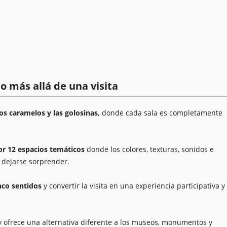
 más allá de una visita
os caramelos y las golosinas,
donde cada sala es completamente
or 12 espacios temáticos
donde los colores, texturas, sonidos e
y dejarse sorprender.
nco sentidos
y convertir la visita en una experiencia participativa y
y ofrece una alternativa diferente a los museos, monumentos y