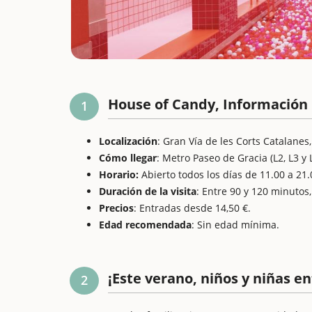
House of Candy, Información 
1
Localización
: Gran Vía de les Corts Catalanes
Cómo llegar
: Metro Paseo de Gracia (L2, L3 y L
Horario:
Abierto todos los días de 11.00 a 21.
Duración de la visita
: Entre 90 y 120 minutos,
Precios
: Entradas desde 14,50 €.
Edad recomendada
: Sin edad mínima.
¡Este verano, niños y niñas en
2