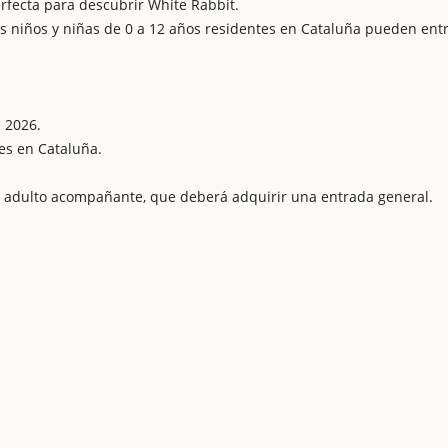
erfecta para descubrir White Rabbit.
los niños y niñas de 0 a 12 años residentes en Cataluña pueden ent
e 2026.
es en Cataluña.
 adulto acompañante, que deberá adquirir una entrada general.