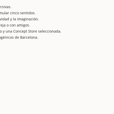
rsivas.
mular cinco sentidos.
ividad y la imaginación.
reja o con amigos.
o y una Concept Store seleccionada.
ogénicos de Barcelona.