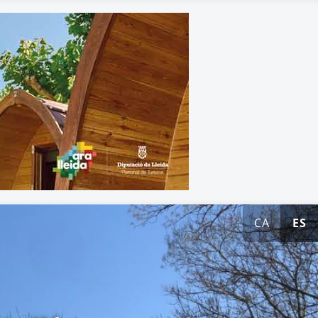
CA
ES