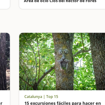
Área de ocio Clos del Rector de Forès
Catalunya | Top 15
er
15 excursiones fáciles para hacer en