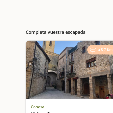
Completa vuestra escapada
a 5,7 Km
Conesa