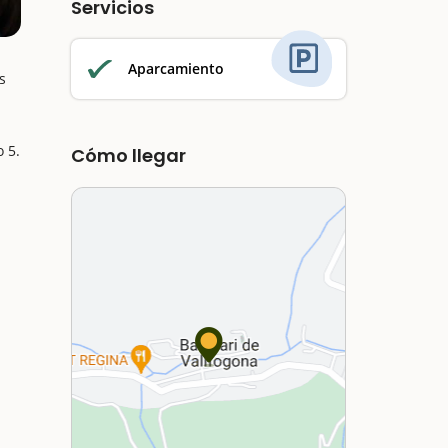
Servicios
Aparcamiento
s
 5.
Cómo llegar