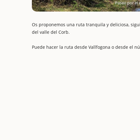
Paseo por el
Os proponemos una ruta tranquila y deliciosa, sigu
del valle del Corb.
Puede hacer la ruta desde Vallfogona o desde el núc