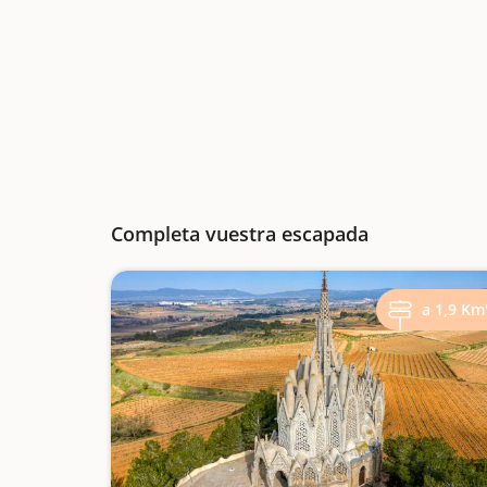
Completa vuestra escapada
a 1,9 Km