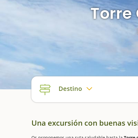
Torre
Destino
Una excursión con buenas vis
Os proponemos una ruta saludable hasta la
Torre 