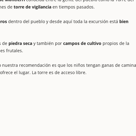
ones de
torre de vigilancia
en tiempos pasados.
eros
dentro del pueblo y desde aquí toda la excursión está
bien
s de
piedra seca
y también por
campos de cultivo
propios de la
es frutales.
eso nuestra recomendación es que los niños tengan ganas de camina
frece el lugar. La torre es de acceso libre.