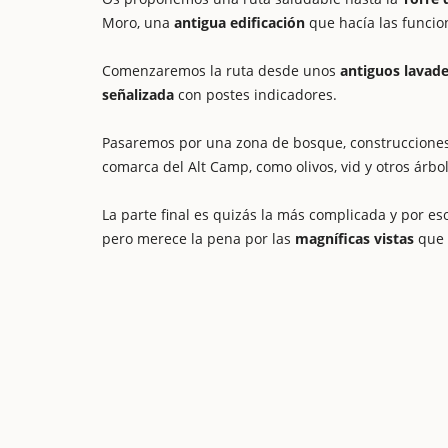
Moro, una
antigua edificación
que hacía las funci
Comenzaremos la ruta desde unos
antiguos lavad
señalizada
con postes indicadores.
Pasaremos por una zona de bosque, construccione
comarca del Alt Camp, como olivos, vid y otros árbol
La parte final es quizás la más complicada y por 
pero merece la pena por las
magníficas vistas
que o