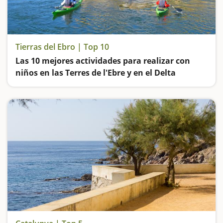
Tierras del Ebro | Top 10
Las 10 mejores actividades para realizar con
niños en las Terres de l'Ebre y en el Delta
El río Ebro, las vías verdes, los parques naturales, las cuevas y los castillos… La Catalunya sur es un destino ideal para visitar en familia