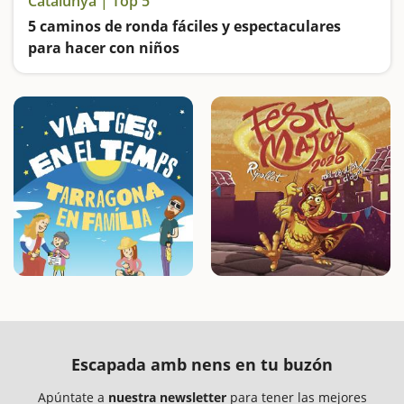
Catalunya | Top 5
5 caminos de ronda fáciles y espectaculares
para hacer con niños
Recorreremos el litoral de la Costa Brava desde S'Agaró, Llançà y Cadaqués, y bordeamos la Costa Daurada en Roda de Berà y en l'Ametlla de Mar
Escapada amb nens en tu buzón
Apúntate a
nuestra newsletter
para tener las mejores